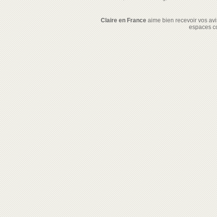
Claire en France
aime bien recevoir vos avis
espaces c