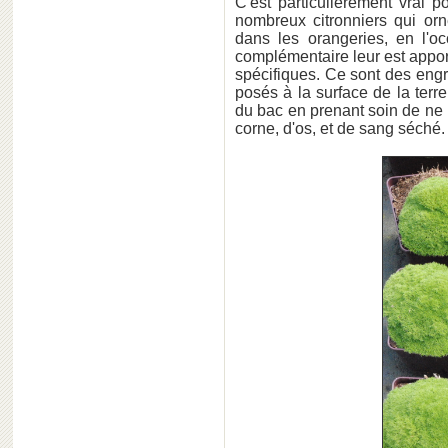
C'est particulièrement vrai 
nombreux citronniers qui orne
dans les orangeries, en l'o
complémentaire leur est appor
spécifiques. Ce sont des eng
posés à la surface de la terr
du bac en prenant soin de ne 
corne, d'os, et de sang séché.