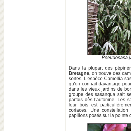
Pseudosasa j
Dans la plupart des pépin
Bretagne
, on trouve des cam
sortes. L'espèce Camellia sasa
qu'on connait davantage pour
dans les vieux jardins de b
groupe des sasanqua sait se
parfois dès l'automne. Les 
leur bois est particulièreme
coriaces. Une constellatio
papillons posés sur la pointe d