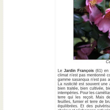
Ca
Le
Jardin François
(61) en c
climat n'est pas mentionné 
gamme sasanqua n'est pas aus
La rusticité est souvent une 
bien traitée, bien cultivée, b
intempéries. Pour les camélias
terre qui les reçoit. Mais
feuilles, fumier et terre de 
équilibrées. Et des pulvéri