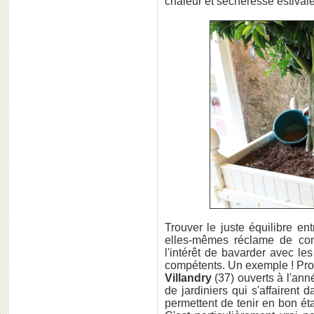
chaleur et sécheresse estivale
Trouver le juste équilibre en
elles-mêmes réclame de con
l'intérêt de bavarder avec le
compétents. Un exemple ! Pr
Villandry
(37) ouverts à l'ann
de jardiniers qui s'affairent 
permettent de tenir en bon éta