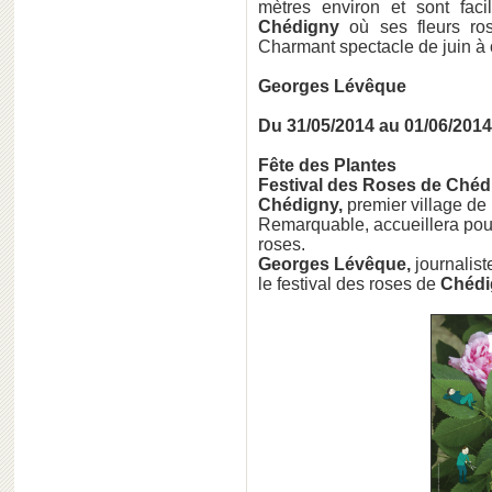
mètres environ et sont faci
Chédigny
où ses fleurs ros
Charmant spectacle de juin à 
Georges Lévêque
Du 31/05/2014 au 01/06/2014
Fête des Plantes
Festival des Roses de Chédig
Chédigny,
premier village de 
Remarquable, accueillera pour
roses.
Georges Lévêque,
journalist
le festival des roses de
Chédi