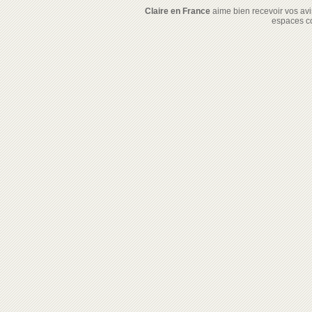
Claire en France
aime bien recevoir vos avis
espaces c