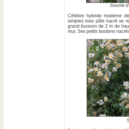
Sourire d
Célèbre hybride moderne d
simples rose pâle nacré se re
grand buisson de 2 m de haut 
mur. Ses petits boutons nacré
S