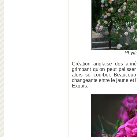
Phyll
Création anglaise des ann
grimpant qu'on peut palisser
alors se courber. Beaucoup 
changeante entre le jaune et l
Exquis.