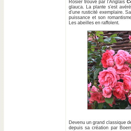
Rosier trouvé par l'Anglais
C
glauca. La plante s'est avér
d'une rusticité exemplaire. S
puissance et son romantisme.
Les abeilles en raffolent.
Devenu un grand classique de n
depuis sa création par Boern