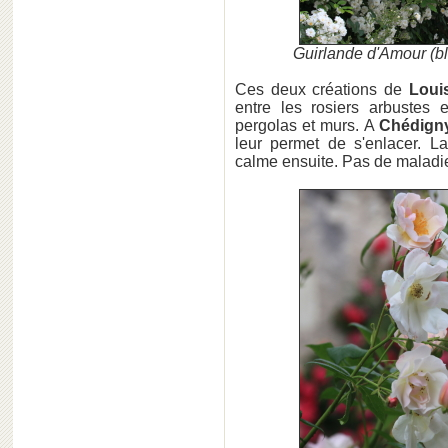
Guirlande d'Amour (bl
Ces deux créations de
Loui
entre les rosiers arbustes e
pergolas et murs. A
Chédign
leur permet de s'enlacer. La
calme ensuite. Pas de maladi