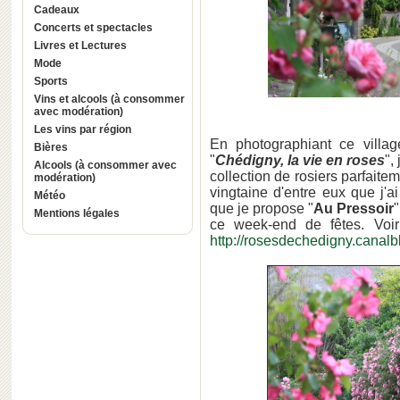
Cadeaux
Concerts et spectacles
Livres et Lectures
Mode
Sports
Vins et alcools (à consommer
avec modération)
Les vins par région
En photographiant ce villag
Bières
"
Chédigny, la vie en roses
",
Alcools (à consommer avec
collection de rosiers parfaite
modération)
vingtaine d'entre eux que j'a
Météo
que je propose "
Au Pressoir
"
Mentions légales
ce week-end de fêtes. Voir 
http://rosesdechedigny.canal