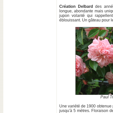
Création Delbard
des année
longue, abondante mais unique
jupon volanté qui rappellen
éblouissant. Un gâteau pour l
Paul T
Une variété de 1900 obtenue p
jusqu'à 5 mètres. Floraison de 