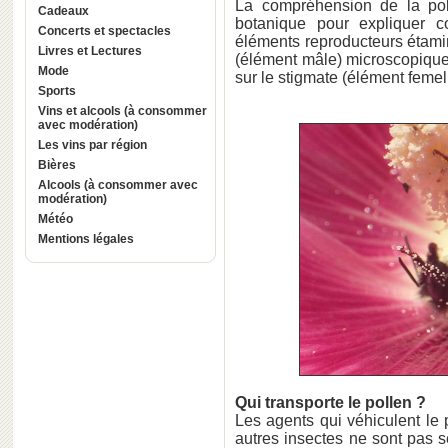
La compréhension de la pol
Cadeaux
botanique pour expliquer c
Concerts et spectacles
éléments reproducteurs étamin
Livres et Lectures
(élément mâle) microscopique
Mode
sur le stigmate (élément femel
Sports
Vins et alcools (à consommer
avec modération)
Les vins par région
Bières
Alcools (à consommer avec
modération)
Météo
Mentions légales
Qui transporte le pollen ?
Les agents qui véhiculent le 
autres insectes ne sont pas se