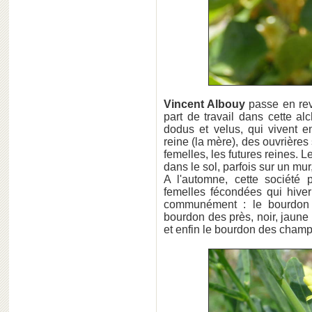
Vincent Albouy
passe en rev
part de travail dans cette a
dodus et velus, qui vivent 
reine (la mère), des ouvrières 
femelles, les futures reines. 
dans le sol, parfois sur un mur
A l'automne, cette société p
femelles fécondées qui hiver
communément : le bourdon te
bourdon des près, noir, jaune 
et enfin le bourdon des champ