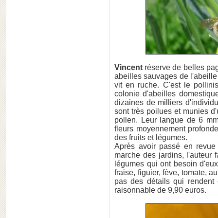
Vincent
réserve de belles page
abeilles sauvages de l'abeille
vit en ruche. C'est le pollin
colonie d'abeilles domestique
dizaines de milliers d'individ
sont très poilues et munies d
pollen. Leur langue de 6 mm 
fleurs moyennement profondes
des fruits et légumes.
Après avoir passé en revue 
marche des jardins, l'auteur f
légumes qui ont besoin d'eux :
fraise, figuier, fève, tomate, 
pas des détails qui rendent c
raisonnable de 9,90 euros.