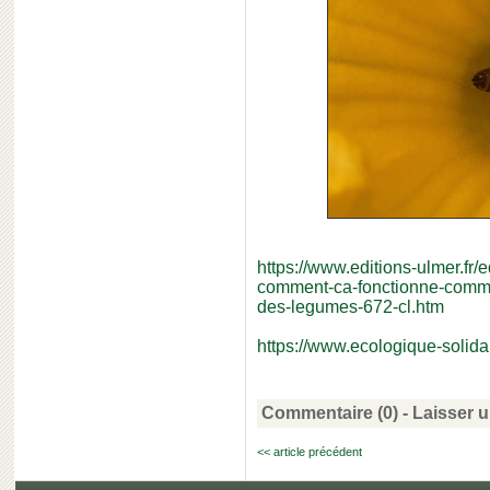
https://www.editions-ulmer.fr/e
comment-ca-fonctionne-comment-
des-legumes-672-cl.htm
https://www.ecologique-solidai
Commentaire (0) -
Laisser 
<< article précédent