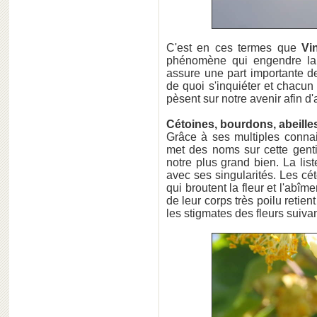
C'est en ces termes que
Vi
phénomène qui engendre la f
assure une part importante de
de quoi s'inquiéter et chacun
pèsent sur notre avenir afin d
Cétoines, bourdons, abeilles .
Grâce à ses multiples connai
met des noms sur cette genti
notre plus grand bien. La li
avec ses singularités. Les cé
qui broutent la fleur et l'abî
de leur corps très poilu retien
les stigmates des fleurs suivan