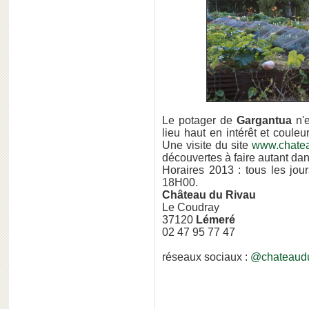
Le potager de
Gargantua
n'
lieu haut en intérêt et coule
Une visite du site
www.chate
découvertes à faire autant dan
Horaires 2013 : tous les jou
18H00.
Château du Rivau
Le Coudray
37120
Lémeré
02 47 95 77 47
réseaux sociaux :
@chateaudu