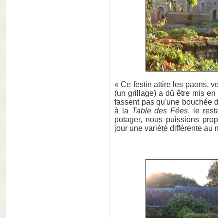
« Ce festin attire les paons, 
(un grillage) a dû être mis e
fassent pas qu'une bouchée d
à la
Table des Fées
, le res
potager, nous puissions pro
jour une variété différente a