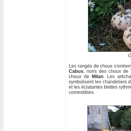
G
Les rangés de choux s'entremê
Cabus
, noirs des choux de
choux de
Milan
. Les artich
symbolisent les chandeliers d
et les éclatantes blettes ryth
comestibles.