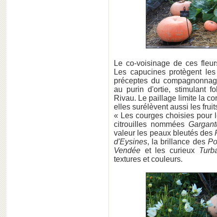
Le co-voisinage de ces fleur
Les capucines protègent le
préceptes du compagnonnage
au purin d'ortie, stimulant fo
Rivau. Le paillage limite la c
elles surélèvent aussi les frui
« Les courges choisies pour 
citrouilles nommées
Gargant
valeur les peaux bleutés des
d'Eysines
, la brillance des
Po
Vendée
et les curieux
Turb
textures et couleurs.