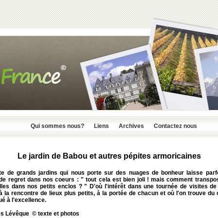
Qui sommes nous?
Liens
Archives
Contactez nous
Le jardin de Babou et autres pépites armoricaines
ite de grands jardins qui nous porte sur des nuages de bonheur laisse parf
 de regret dans nos coeurs : " tout cela est bien joli ! mais comment transpo
les dans nos petits enclos ? " D'où l'intérêt dans une tournée de visites de
 à la rencontre de lieux plus petits, à la portée de chacun et où l'on trouve d
é à l'excellence.
s Lévêque © texte et photos