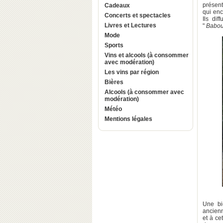
présent
Cadeaux
qui enc
Concerts et spectacles
Ils dif
Livres et Lectures
"
Babo
Mode
Sports
Vins et alcools (à consommer
avec modération)
Les vins par région
Bières
Alcools (à consommer avec
modération)
Météo
Mentions légales
Une bi
ancienn
et à ce