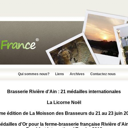
Qui sommes nous?
Liens
Archives
Contactez nous
Brasserie Rivière d'Ain : 21 médailles internationales
La Licorne Noël
me édition de La Moisson des Brasseurs du 21 au 23 juin 2
édailles d'Or pour la ferme-brasserie française Rivière d'Ai