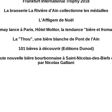
Frankfurt International Trophy 2018
La brasserie La Rivière d'Ain collectionne les médailles
L'Affligem de Noël
may lance à Paris, Hôtel Molitor, la tendance "bière et from
La "Thou", une bière blanche de Pont de l'Ain
101 bières à découvrir (Editions Dunod)
oute nouvelle bière bourbonnaise à Saint-Nicolas-des-Biefs 
par Nicolas Galliani