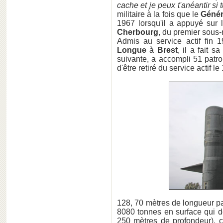
cache et je peux t'anéantir si 
militaire à la fois que le
Génér
1967 lorsqu'il a appuyé sur
Cherbourg
, du premier sous-
Admis au service actif fin 
Longue
à
Brest
, il a fait s
suivante, a accompli 51 patr
d'être retiré du service actif 
128, 70 mètres de longueur par
8080 tonnes en surface qui d
250 mètres de profondeur),