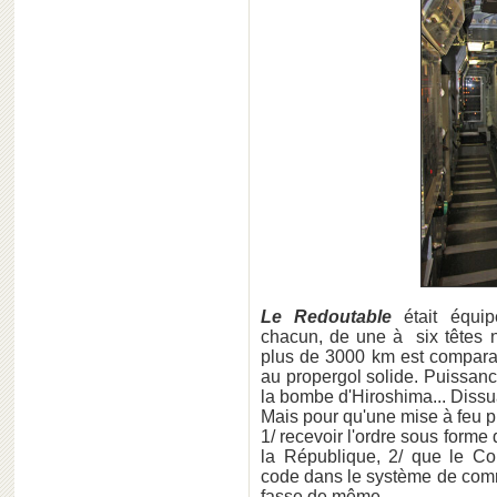
Le Redoutable
était équi
chacun, de une à six têtes 
plus de 3000 km est compara
au propergol solide. Puissanc
la bombe d'Hiroshima... Dissuas
Mais pour qu'une mise à feu pui
1/ recevoir l'ordre sous form
la République, 2/ que le C
code dans le système de co
fasse de même.