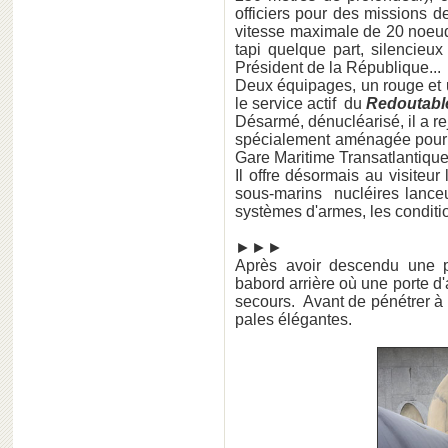
officiers pour des missions d
vitesse maximale de 20 noeuds
tapi quelque part, silencieux 
Président de la République...
Deux équipages, un rouge et 
le service actif du
Redoutabl
Désarmé, dénucléarisé, il a re
spécialement aménagée pour l
Gare Maritime Transatlantique 
Il offre désormais au visiteu
sous-marins nucléires lanceu
systèmes d'armes, les conditio
►►►
Après avoir descendu une pas
babord arrière où une porte d
secours. Avant de pénétrer à b
pales élégantes.