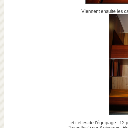
Viennent ensuite les c
et celles de l'équipage : 1
"banettes") sur 3 niveaux. H