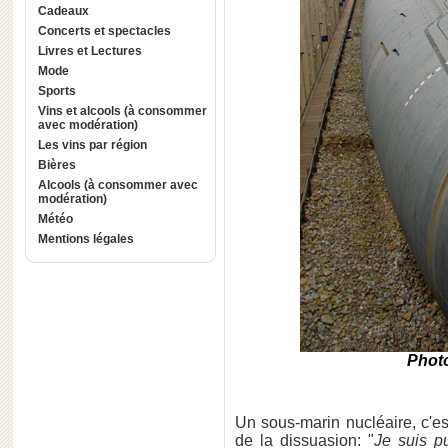
Cadeaux
Concerts et spectacles
Livres et Lectures
Mode
Sports
Vins et alcools (à consommer
avec modération)
Les vins par région
Bières
Alcools (à consommer avec
modération)
Météo
Mentions légales
Phot
Un sous-marin nucléaire, c'e
de la dissuasion: "
Je suis p