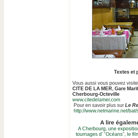
Textes et
Vous aussi vous pouvez visite
CITE DE LA MER, Gare Marit
Cherbourg-Octeville
www.citedelamer.com
Pour en savoir plus sur
Le R
http://www.netmarine.net/bat
A lire égalem
A Cherbourg, une expositio
tournages d' "Océans", le f