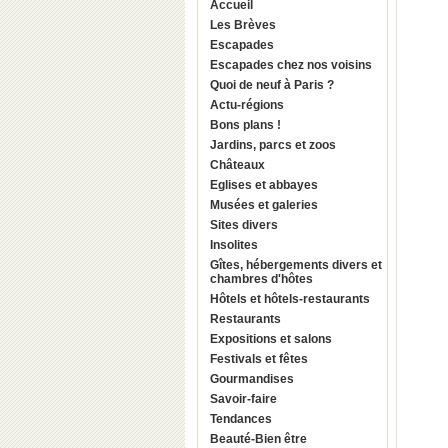
Accueil
Les Brèves
Escapades
Escapades chez nos voisins
Quoi de neuf à Paris ?
Actu-régions
Bons plans !
Jardins, parcs et zoos
Châteaux
Eglises et abbayes
Musées et galeries
Sites divers
Insolites
Gîtes, hébergements divers et
chambres d'hôtes
Hôtels et hôtels-restaurants
Restaurants
Expositions et salons
Festivals et fêtes
Gourmandises
Savoir-faire
Tendances
Beauté-Bien être