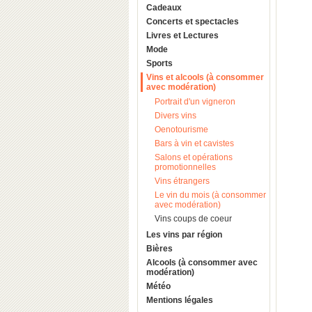
Cadeaux
Concerts et spectacles
Livres et Lectures
Mode
Sports
Vins et alcools (à consommer
avec modération)
Portrait d'un vigneron
Divers vins
Oenotourisme
Bars à vin et cavistes
Salons et opérations
promotionnelles
Vins étrangers
Le vin du mois (à consommer
avec modération)
Vins coups de coeur
Les vins par région
Bières
Alcools (à consommer avec
modération)
Météo
Mentions légales