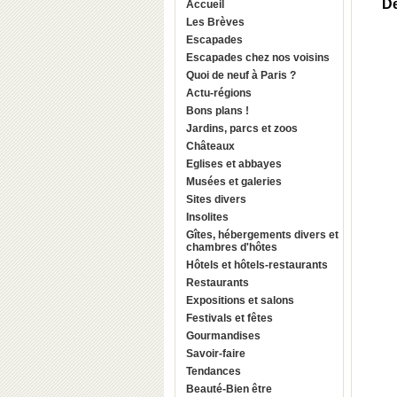
De
Accueil
Les Brèves
Escapades
Escapades chez nos voisins
Quoi de neuf à Paris ?
Actu-régions
Bons plans !
Jardins, parcs et zoos
Châteaux
Eglises et abbayes
Musées et galeries
Sites divers
Insolites
Gîtes, hébergements divers et
chambres d'hôtes
Hôtels et hôtels-restaurants
Restaurants
Expositions et salons
Festivals et fêtes
Gourmandises
Savoir-faire
Tendances
Beauté-Bien être