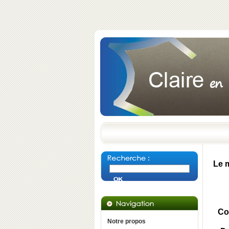
Le 
Co
Notre propos