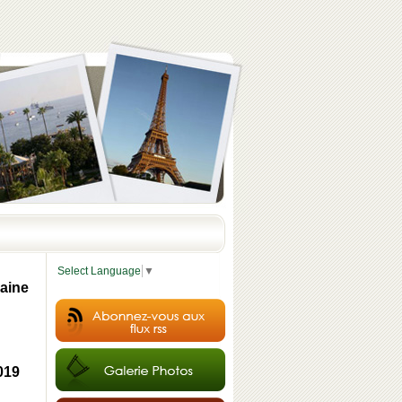
Select Language
▼
aine
019