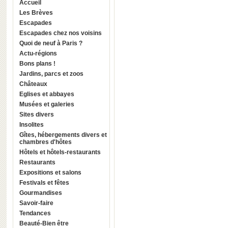
Accueil
Les Brèves
Escapades
Escapades chez nos voisins
Quoi de neuf à Paris ?
Actu-régions
Bons plans !
Jardins, parcs et zoos
Châteaux
Eglises et abbayes
Musées et galeries
Sites divers
Insolites
Gîtes, hébergements divers et
chambres d'hôtes
Hôtels et hôtels-restaurants
Restaurants
Expositions et salons
Festivals et fêtes
Gourmandises
Savoir-faire
Tendances
Beauté-Bien être