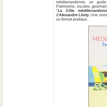
méditerranéenne, un guide
Patrimoine, escales gourmand
"
La Côte méditerranée
d'
Alexandre Léoty.
Une somm
un format pratique..