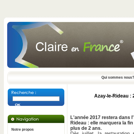
Qui sommes nous
Azay-le-Rideau : 
L'année 2017 restera dans l'
Rideau : elle marquera la fi
plus de 2 ans.
Notre propos
Dès juillet, la restauratio