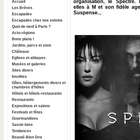
organisation, le Spectre. 
Accueil
elles à M et son fidèle ag
Les Brèves
Suspense...
Escapades
Escapades chez nos voisins
Quoi de neuf à Paris ?
Actu-régions
Bons plans !
Jardins, parcs et zoos
Châteaux
Eglises et abbayes
Musées et galeries
Sites divers
Insolites
Gîtes, hébergements divers et
chambres d'hôtes
Hôtels et hôtels-restaurants
Restaurants
Expositions et salons
Festivals et fêtes
Gourmandises
Savoir-faire
Tendances
Beauté-Bien être