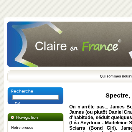
Qui sommes nous
Spectre,
On n'arrête pas... James B
James (ou plutôt Daniel Cr
d'habitude, séduit quelque
(Léa Seydoux - Madeleine S
Notre propos
Sciarra (Bond Girl). Jam