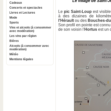
Le village de Saint-
Cadeaux
Concerts et spectacles
Le
pic Saint-Loup
est visible
Livres et Lectures
à des dizaines de kilomèt
Mode
l'Hérault
ou des
Bouches-du
Sports
Son profil en pointe est connu
Vins et alcools (à consommer
de son voisin l'
Hortus
est un 
avec modération)
Les vins par région
Bières
Alcools (à consommer avec
modération)
Météo
Mentions légales