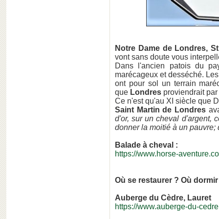
Notre Dame de Londres, St
vont sans doute vous interpel
Dans l'ancien patois du pay
marécageux et desséché. Les t
ont pour sol un terrain maré
que
Londres
proviendrait pa
Ce n'est qu'au XI siècle que 
Saint Martin de Londres
ava
d'or, sur un cheval d'argent
donner la moitié à un pauvre; 
Balade à cheval :
https://www.horse-aventure.
Où se restaurer ? Où dormir
Auberge du Cèdre, Lauret
https://www.auberge-du-cedr