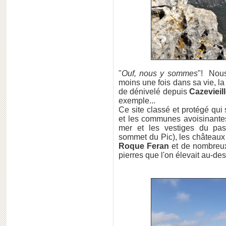
"
Ouf, nous y sommes
"! Nous 
moins une fois dans sa vie, 
de dénivelé depuis
Cazevieil
exemple...
Ce site classé et protégé qui
et les communes avoisinantes
mer et les vestiges du p
sommet du Pic), les château
Roque Feran
et de nombreux
pierres que l'on élevait au-de