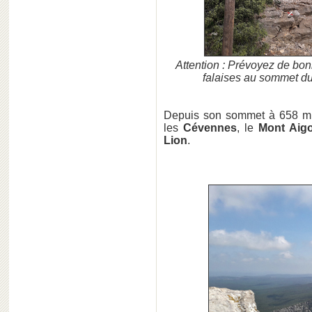
Attention : Prévoyez de bo
falaises au sommet d
Depuis son sommet à 658 m,
les
Cévennes
, le
Mont Aig
Lion
.