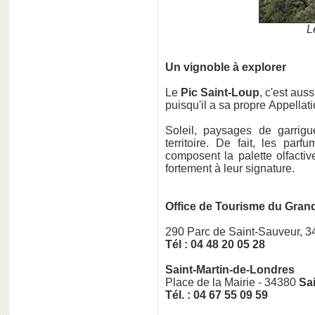
L
Un vignoble à explorer
Le
Pic Saint-Loup
, c'est aus
puisqu'il a sa propre Appellat
Soleil, paysages de garrigu
territoire. De fait, les par
composent la palette olfacti
fortement à leur signature.
Office de Tourisme
du Grand
290 Parc de Saint-Sauveur, 
Tél : 04 48 20 05 28
Saint-Martin-de-Londres
Place de la Mairie - 34380
Sai
Tél. : 04 67 55 09 59