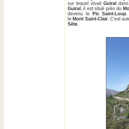
sur lequel vivait
Guiral
dans
Guiral
, il est situé près du
Mo
devenu le
Pic Saint-Loup
.
le
Mont Saint-Clair
. C'est au
Sète
.