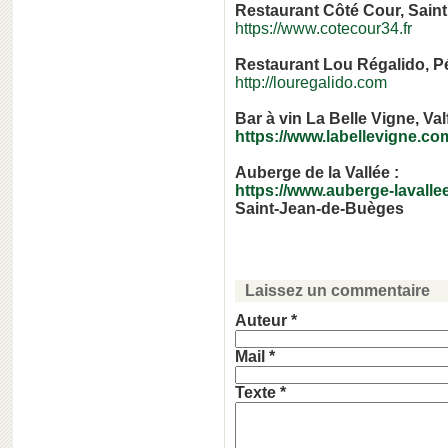
Restaurant Côté Cour, Saint
https://www.cotecour34.fr
Restaurant Lou Régalido, P
http://louregalido.com
Bar à vin La Belle Vigne, Va
https://www.labellevigne.co
Auberge de la Vallée :
https://www.auberge-lavall
Saint-Jean-de-Buèges
Laissez un commentaire
Auteur *
Mail *
Texte *