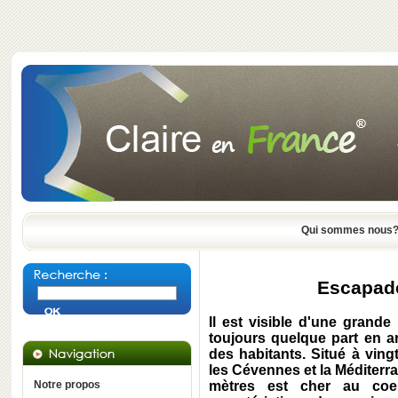
Qui sommes nous
Escapade
Il est visible d'une grande 
toujours quelque part en ar
des habitants. Situé à ving
les Cévennes et la Méditerr
Notre propos
mètres est cher au coeu