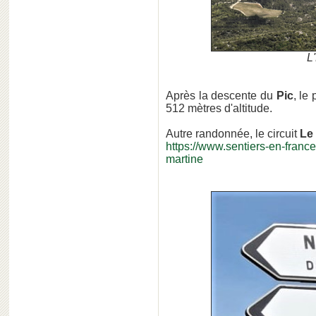
L
Après la descente du
Pic
, le
512 mètres d'altitude.
Autre randonnée, le circuit
Le
https://www.sentiers-en-france
martine