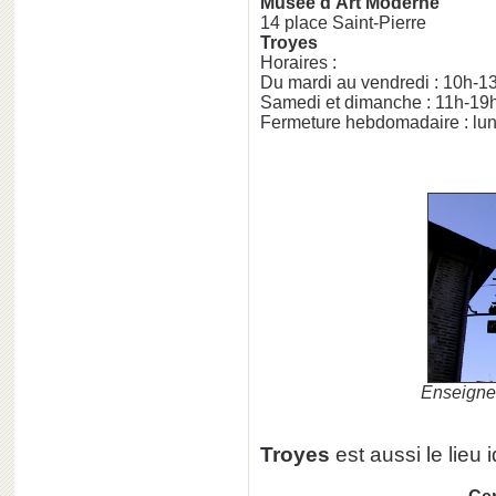
Musée d'Art Moderne
14 place Saint-Pierre
Troyes
Horaires :
Du mardi au vendredi : 10h-1
Samedi et dimanche : 11h-19
Fermeture hebdomadaire : lun
Enseigne
Troyes
est aussi le lieu 