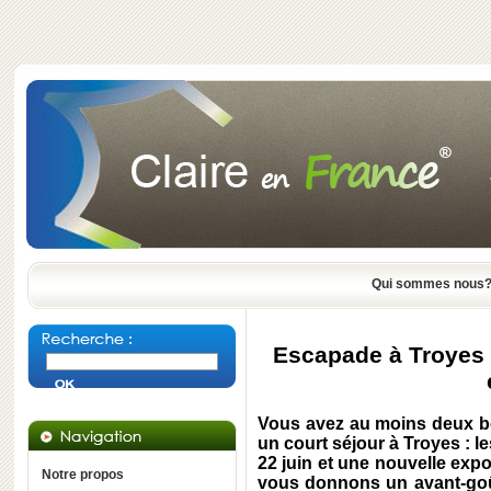
Qui sommes nous
Escapade à Troyes 
Vous avez au moins deux b
un court séjour à
Troyes
: l
22 juin et une nouvelle exp
Notre propos
vous donnons un avant-goû