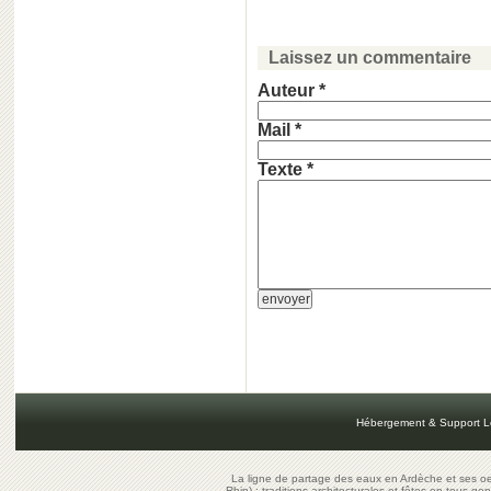
Laissez un commentaire
Auteur *
Mail *
Texte *
Hébergement & Support L
La ligne de partage des eaux en Ardèche et ses oe
Rhin) : traditions architecturales et fêtes en tous ge