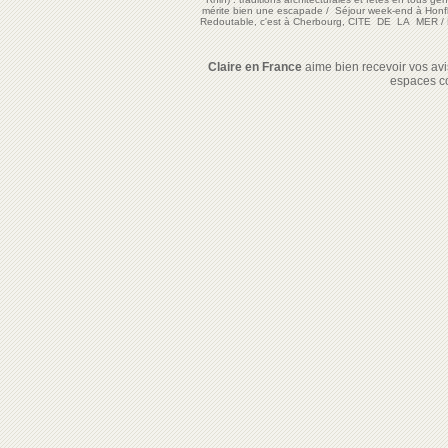
mérite bien une escapade
/
Séjour week-end à Honf
Redoutable, c'est à Cherbourg, CITE DE LA MER
/
Claire en France
aime bien recevoir vos avis
espaces c