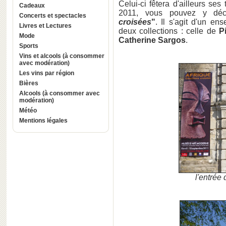
Celui-ci fêtera d'ailleurs s
Cadeaux
2011, vous pouvez y déco
Concerts et spectacles
croisées
"
. Il s'agit d'un en
Livres et Lectures
deux collections : celle de
P
Mode
Catherine Sargos
.
Sports
Vins et alcools (à consommer
avec modération)
Les vins par région
Bières
Alcools (à consommer avec
modération)
Météo
Mentions légales
l'entrée