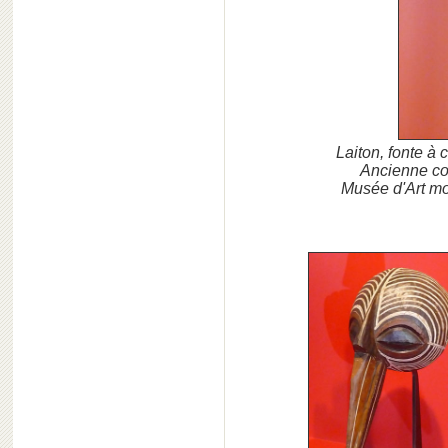
Laiton, fonte à 
Ancienne co
Musée d'Art m