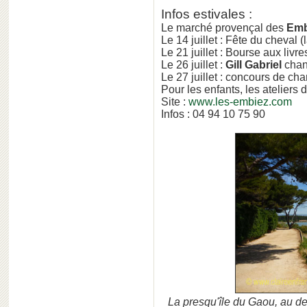
Infos estivales :
Le marché provençal des
Emb
Le 14 juillet : Fête du cheval 
Le 21 juillet : Bourse aux livre
Le 26 juillet :
Gill Gabriel
cha
Le 27 juillet : concours de cha
Pour les enfants, les ateliers 
Site :
www.les-embiez.com
Infos : 04 94 10 75 90
La presqu'île du Gaou, au del