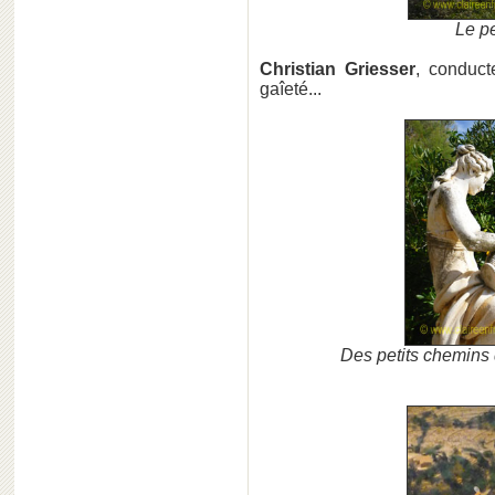
Le pe
Christian Griesser
, conducte
gaîeté...
Des petits chemins q