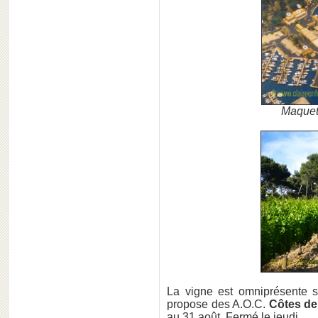
Maquet
La vigne est omniprésente su
propose des A.O.C.
Côtes de
au 31 août. Fermé le jeudi.