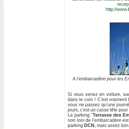
recep
http://www.
A l'embarcadère pour les Em
Si vous venez en voiture, sac
dans le coin ! C'est vraiment 
vous ne passez qu'une journée 
jours, c'est un casse tête pour
Le parking "
Terrasse des E
non loin de l'embarcadère est 
parking
DCN,
mais assez loin