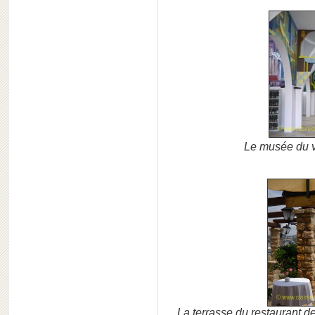
Le musée du v
La terrasse du restaurant de