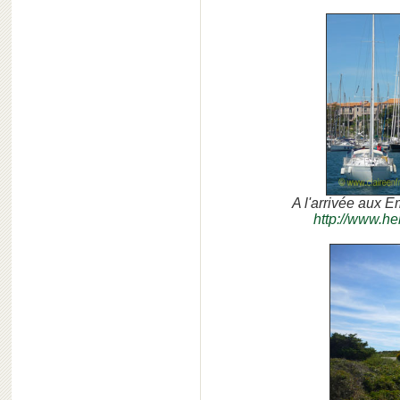
A l'arrivée aux E
http://www.he