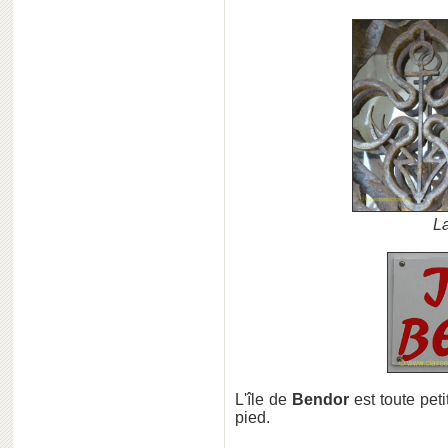
La
L'île de
Bendor
est toute peti
pied.