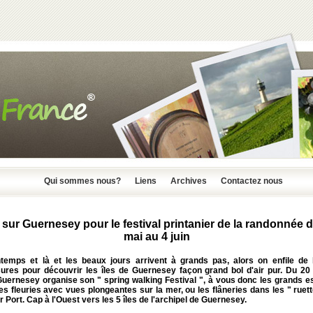
Qui sommes nous?
Liens
Archives
Contactez nous
sur Guernesey pour le festival printanier de la randonnée 
mai au 4 juin
ntemps et là et les beaux jours arrivent à grands pas, alors on enfile de
ures pour découvrir les îles de Guernesey façon grand bol d'air pur. Du 20
 Guernesey organise son " spring walking Festival ", à vous donc les grands e
es fleuries avec vues plongeantes sur la mer, ou les flâneries dans les " ruet
r Port. Cap à l'Ouest vers les 5 îles de l'archipel de Guernesey.