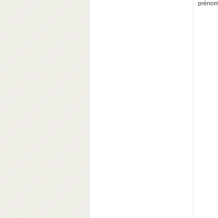
préno