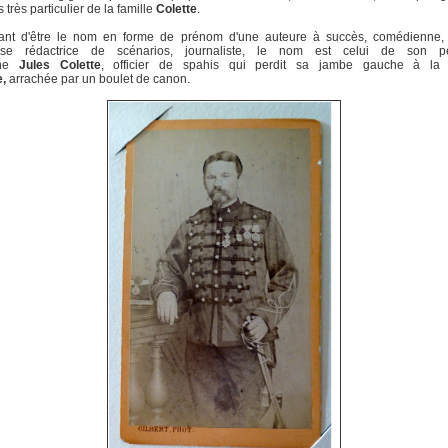
s très particulier de la famille
Colette
.
ant d'être le nom en forme de prénom d'une auteure à succès, comédienne
se rédactrice de scénarios, journaliste, le nom est celui de son p
ine
Jules
Colette
, officier de spahis qui perdit sa jambe gauche à la 
e,
arrachée par un boulet de canon.