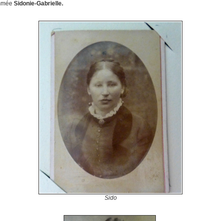
mmée
Sidonie-Gabrielle.
Sido