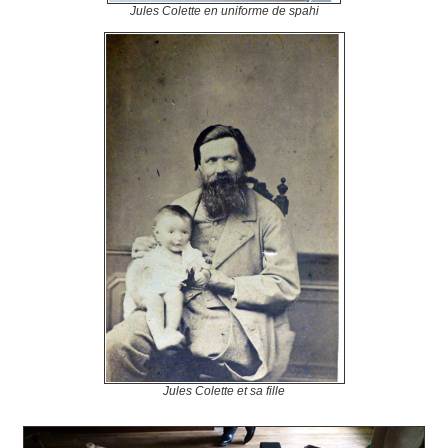
Jules Colette en uniforme de spahi
Jules Colette et sa fille