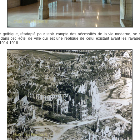
e gothique, réadapté pour tenir compte des nécessités de la vie moderne, se 
 dans cet Hôtel de ville qui est une réplique de celui existant avant les ravag
 1914-1918.