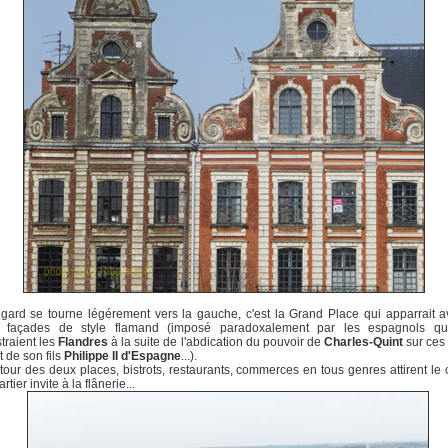
egard se tourne légérement vers la gauche, c'est la Grand Place qui apparrait 
façades de style flamand (imposé paradoxalement par les espagnols qu
traient les
Flandres
à la suite de l'abdication du pouvoir de
Charles-Quint
sur ces
t de son fils
Philippe II d'Espagne
...).
tour des deux places, bistrots, restaurants, commerces en tous genres attirent le
artier invite à la flânerie...