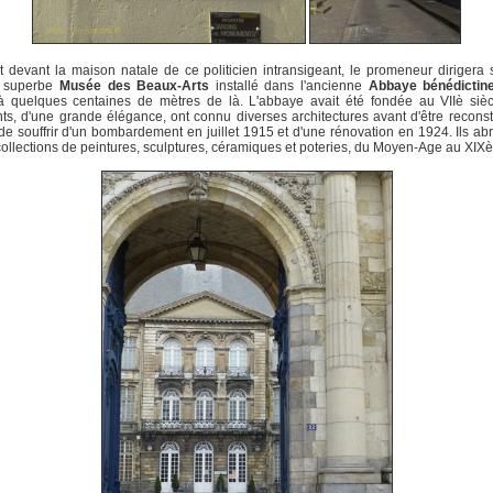
 devant la maison natale de ce politicien intransigeant, le promeneur dirigera
e superbe
Musée des Beaux-Arts
installé dans l'ancienne
Abbaye bénédictine
à quelques centaines de mètres de là. L'abbaye avait été fondée au VIIè sièc
ts, d'une grande élégance, ont connu diverses architectures avant d'être reconst
 de souffrir d'un bombardement en juillet 1915 et d'une rénovation en 1924. Ils abr
collections de peintures, sculptures, céramiques et poteries, du Moyen-Age au XIXè