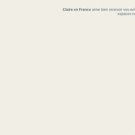
Claire en France
aime bien recevoir vos avis
espaces c