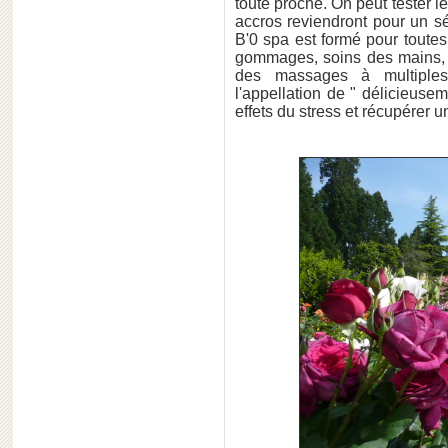
toute proche. On peut tester 
accros reviendront pour un s
B'0 spa est formé pour toute
gommages, soins des mains, 
des massages à multiples
l'appellation de " délicieusem
effets du stress et récupérer 