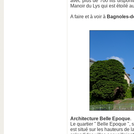
avec plus de 700 lits disponi
Manoir du Lys qui est étoilé a
A faire et à voir à
Bagnoles-de
Architecture Belle Epoque
.
Le quartier " Belle Epoque ",
est situé sur les hauteurs de l