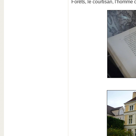
Forêts, le courtisan, l'homme d