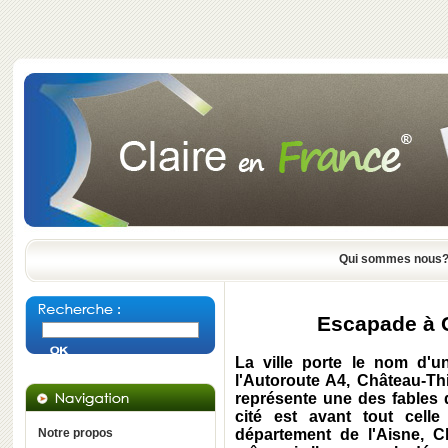
Qui sommes nous
Escapade à C
La ville porte le nom d'
l'Autoroute A4, Château-Th
représente une des fables 
cité est avant tout cell
Notre propos
département de l'Aisne, Ch