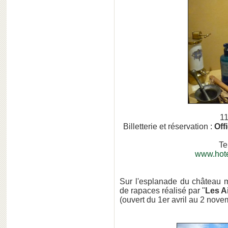
11
Billetterie et réservation :
Off
Te
www.hotel
Sur l'esplanade du château m
de rapaces réalisé par "
Les A
(ouvert du 1er avril au 2 nove