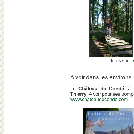
Infos sur :
w
A voir dans les environs
:
Le
Château de Condé
:à
Thierry
. A voir pour ses tromp
www.chateaudeconde.com