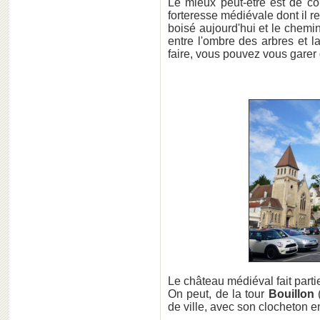
Le mieux peut-être est de co
forteresse médiévale dont il r
boisé aujourd'hui et le chem
entre l'ombre des arbres et l
faire, vous pouvez vous garer
Le château médiéval fait partie
On peut, de la tour
Bouillon
(
de ville, avec son clocheton e