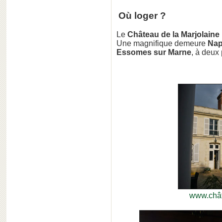
Où loger ?
Le
Château de la Marjolaine
Une magnifique demeure
Nap
Essomes sur Marne
, à deux
www.chât