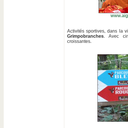
www.aigl
Activités sportives, dans la v
Grimpobranches
. Avec cin
croissantes.