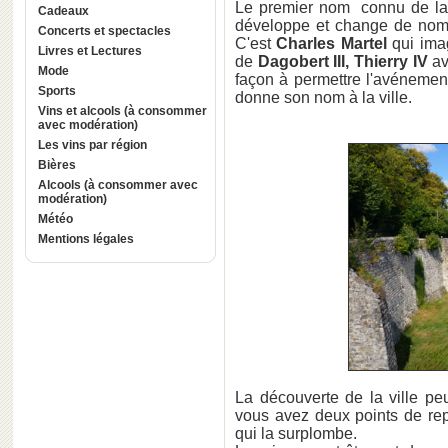
Le premier nom connu de la 
Cadeaux
développe et change de nom
Concerts et spectacles
C'est
Charles Martel
qui imag
Livres et Lectures
de
Dagobert III, Thierry IV
av
Mode
façon à permettre l'avénement
Sports
donne son nom à la ville.
Vins et alcools (à consommer
avec modération)
Les vins par région
Bières
Alcools (à consommer avec
modération)
Météo
Mentions légales
La découverte de la ville peu
vous avez deux points de rep
qui la surplombe.