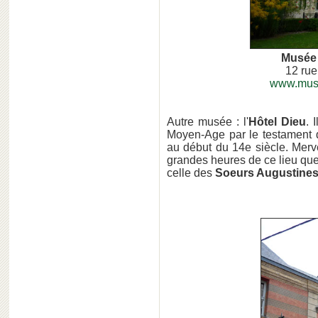
Musée 
12 rue
www.musee
Autre musée : l'
Hôtel Dieu
. 
Moyen-Age par le testament 
au début du 14e siècle. Mervei
grandes heures de ce lieu que
celle des
Soeurs Augustine