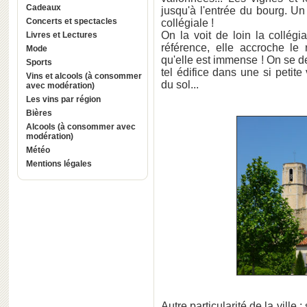
Cadeaux
jusqu'à l'entrée du bourg. Un
Concerts et spectacles
collégiale !
On la voit de loin la collégi
Livres et Lectures
référence, elle accroche le 
Mode
qu'elle est immense ! On se 
Sports
tel édifice dans une si petite
Vins et alcools (à consommer
du sol...
avec modération)
Les vins par région
Bières
Alcools (à consommer avec
modération)
Météo
Mentions légales
Autre particularité de la ville 