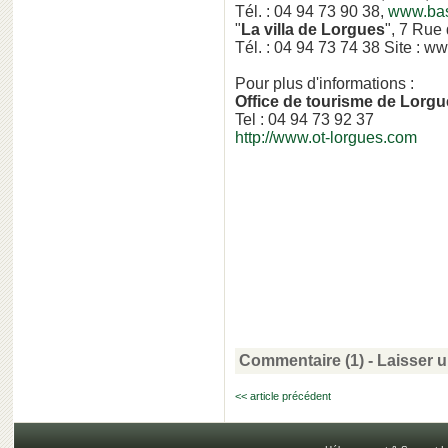
Tél. : 04 94 73 90 38,
www.bas
"
La villa de Lorgues
", 7 Rue
Tél. : 04 94 73 74 38 Site : w
Pour plus d'informations :
Office de tourisme de Lorg
Tel : 04 94 73 92 37
http://www.ot-lorgues.com
Commentaire (1)
-
Laisser 
<< article précédent