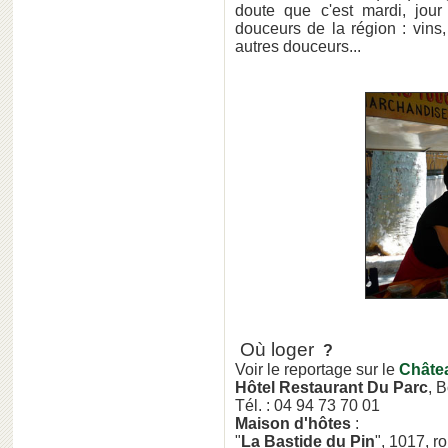
doute que c'est mardi, jour
douceurs de la région : vins, 
autres douceurs...
Où loger
?
Voir le reportage sur le
Châte
Hôtel Restaurant Du Parc
, 
Tél. : 04 94 73 70 01
Maison d'hôtes
:
"
La Bastide du Pin
", 1017, r