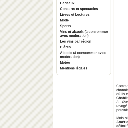
Cadeaux
Concerts et spectacles
Livres et Lectures
Mode
Sports
Vins et alcools (à consommer
avec modération)
Les vins par région
Bières
Alcools (à consommer avec
modération)
Météo
Mentions légales
Comme s
chanoi
où ils 
Chabli
Au XVe 
ravagé 
pouvaie
Mais s
Améri
délimité