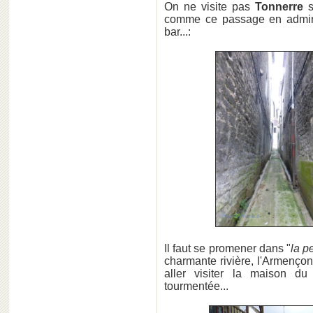
On ne visite pas
Tonnerre
s
comme ce passage en admira
bar...:
Il faut se promener dans "
la p
charmante rivière, l'Armençon
aller visiter la maison d
tourmentée...