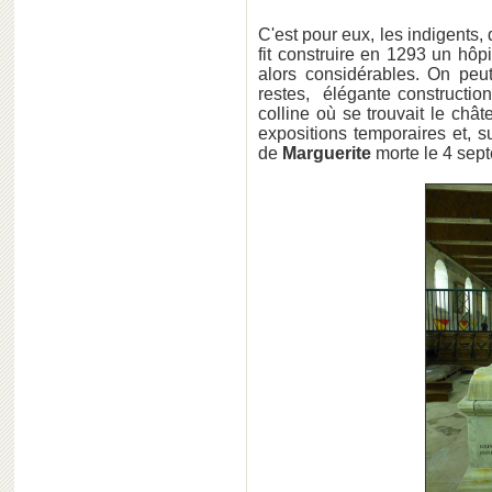
C'est pour eux, les indigents,
fit construire en 1293 un hôp
alors considérables. On pe
restes, élégante constructio
colline où se trouvait le chât
expositions temporaires et, 
de
Marguerite
morte le 4 sept