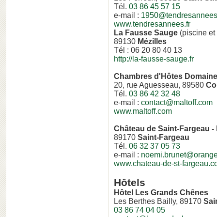
Tél.
03 86 45 57 15
e-mail :
1950@tendresannees.
www.tendresannees.fr
La Fausse Sauge
(piscine et
89130
Mézilles
Tél : 06 20 80 40 13
http://la-fausse-sauge.fr
Chambres d'Hôtes Domaine 
20, rue Aguesseau, 89580
Co
Tél.
03 86 42 32 48
e-mail :
contact@maltoff.com
www.maltoff.com
Château de Saint-Fargeau -
89170
Saint-Fargeau
Tél.
06 32 37 05 73
e-mail :
noemi.brunet@orange.
www.chateau-de-st-fargeau.
Hôtels
Hôtel Les Grands Chênes
Les Berthes Bailly, 89170
Sai
03 86 74 04 05