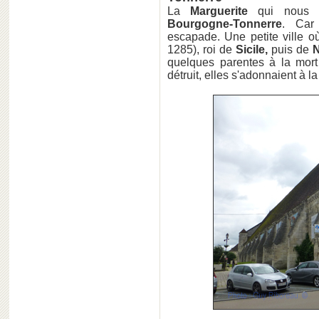
La
Marguerite
qui nous i
Bourgogne-Tonnerre
. Car
escapade. Une petite ville 
1285), roi de
Sicile,
puis de
N
quelques parentes à la mort
détruit, elles s'adonnaient à l