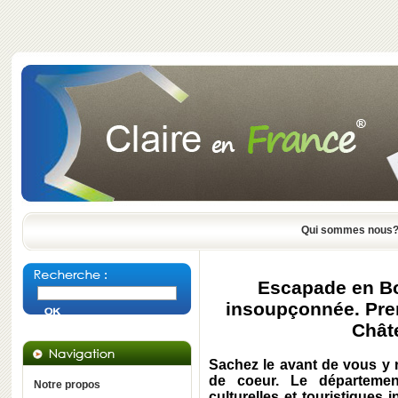
Qui sommes nous
Escapade en B
insoupçonnée. Prem
Chât
Sachez le avant de vous y r
de coeur. Le départeme
Notre propos
culturelles et touristique