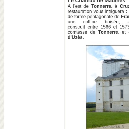
Le Château de Maulnes
A l'est de
Tonnerre,
à
Cruz
restauration vous intriguera :
de forme pentagonale de
Fra
une colline boisée, 
construit entre 1566 et 1
comtesse de
Tonnerre
, et
d'Uzès.