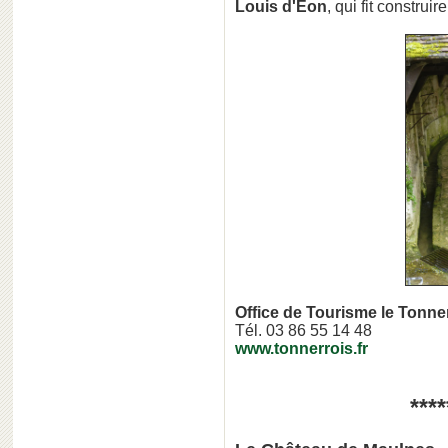
Louis d'Eon
, qui fit construir
Office de Tourisme le Tonn
Tél. 03 86 55 14 48
www.tonnerrois.fr
****