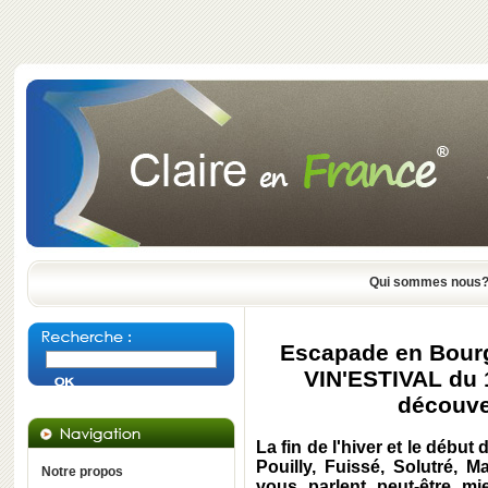
Qui sommes nous
Escapade en Bourg
VIN'ESTIVAL du 19
découve
La fin de l'hiver et le début
Pouilly, Fuissé, Solutré, M
Notre propos
vous parlent peut-être m