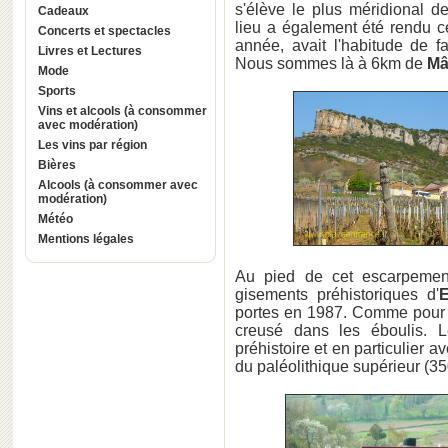
s'élève le plus méridional 
Cadeaux
lieu a également été rendu 
Concerts et spectacles
année, avait l'habitude de f
Livres et Lectures
Nous sommes là à 6km de
Mâ
Mode
Sports
Vins et alcools (à consommer
avec modération)
Les vins par région
Bières
Alcools (à consommer avec
modération)
Météo
Mentions légales
Au pied de cet escarpement
gisements préhistoriques d'
portes en 1987. Comme pour un
creusé dans les éboulis. L
préhistoire et en particulier 
du paléolithique supérieur (