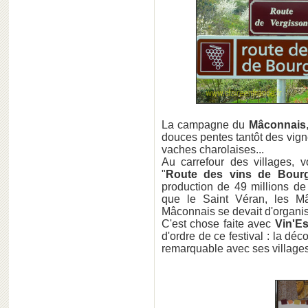
La campagne du
Mâconnais
douces pentes tantôt des vigne
vaches charolaises...
Au carrefour des villages, v
"
Route des vins de Bour
production de 49 millions de
que le Saint Véran, les Mâc
Mâconnais se devait d'organi
C'est chose faite avec
Vin'Es
d'ordre de ce festival : la dé
remarquable avec ses villages