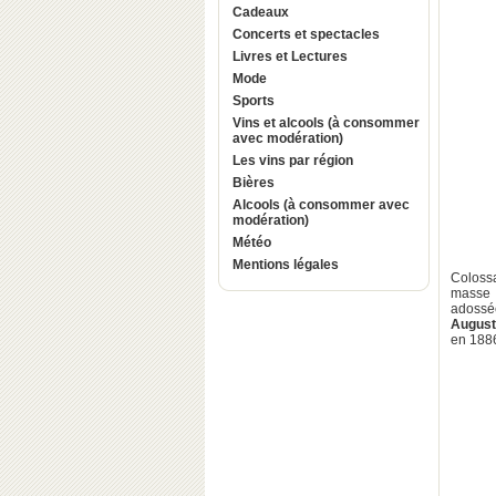
Cadeaux
Concerts et spectacles
Livres et Lectures
Mode
Sports
Vins et alcools (à consommer
avec modération)
Les vins par région
Bières
Alcools (à consommer avec
modération)
Météo
Mentions légales
Coloss
masse d
adossé
August
en 1886