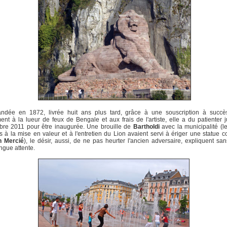
dée en 1872, livrée huit ans plus tard, grâce à une souscription à succès
ment à la lueur de feux de Bengale et aux frais de l'artiste, elle a du patienter 
bre 2011 pour être inaugurée. Une brouille de
Bartholdi
avec la municipalité (l
s à la mise en valeur et à l'entretien du Lion avaient servi à ériger une statue c
n Mercié
), le désir, aussi, de ne pas heurter l'ancien adversaire, expliquent sa
ongue attente.