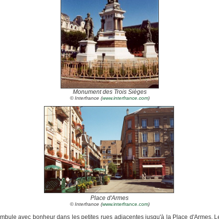
Monument des Trois Sièges
© Interfrance (
www.interfrance.com
)
Place d'Armes
© Interfrance (
www.interfrance.com
)
bule avec bonheur dans les petites rues adjacentes jusqu'à la Place d'Armes. 