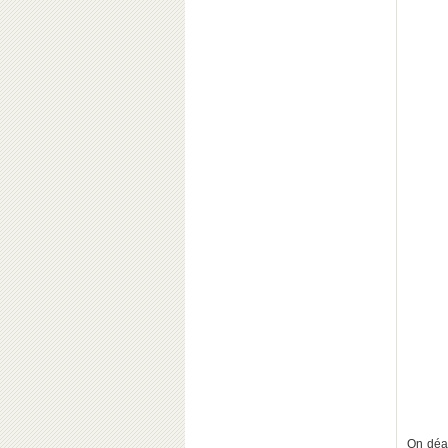
On déam