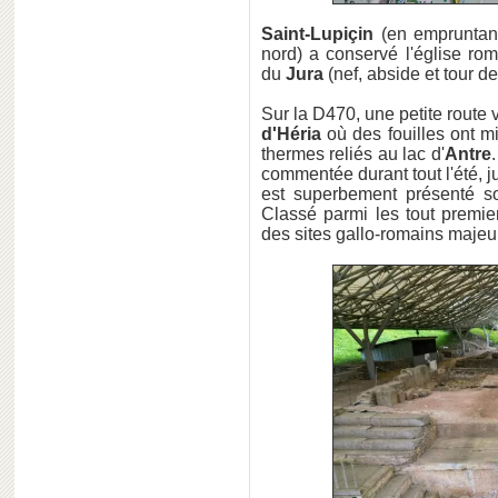
Saint-Lupiçin
(en empruntant
nord) a conservé l'église r
du
Jura
(nef, abside et tour de
Sur la D470, une petite route
d'Héria
où des fouilles ont m
thermes reliés au lac d'
Antre
commentée durant tout l'été,
est superbement présenté so
Classé parmi les tout premie
des sites gallo-romains maje