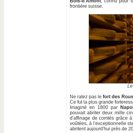
Bois-d'Amont
, connu pour 
frontière suisse.
Le
Ne ratez pas le
fort des Rou
Ce fut la plus grande forteress
Imaginé en 1800 par
Napo
pouvait abriter deux mille cin
d'affinage de comtés grâce à
voûtées, à l'exceptionnelle st
abritent aujourd'hui près de 