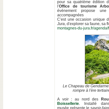
pour sa quatrième édition 
l'
Office de tourisme Arb
événement propose une 
accompagnées
C'est une occasion unique d
Jura
, d'explorer sa faune, sa f
montagnes-du-jura.fr/agenda/
Le Chapeau de Gendarme, 
rompre à l'ère terti
A voir : au nord des
Rou
Boissellerie
. Installé dan
musée présente le savoir-faire