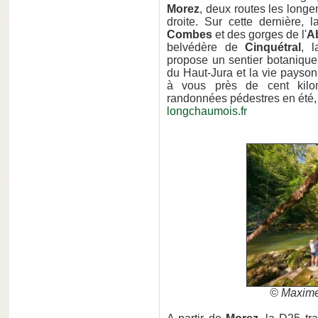
Morez
, deux routes les longent
droite. Sur cette dernière
Combes
et des gorges de l'
A
belvédère de
Cinquétral
, 
propose un sentier botanique
du Haut-Jura et la vie paysonn
à vous près de cent kilom
randonnées pédestres en été, a
longchaumois.fr
© Maxime