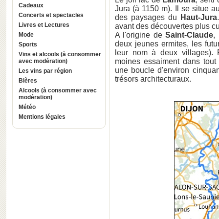
Cadeaux
Jura (à 1150 m). Il se situe 
Concerts et spectacles
des paysages du
Haut-Jura
Livres et Lectures
avant des découvertes plus cul
A l'origine de
Saint-Claude
,
Mode
deux jeunes ermites, les futu
Sports
leur nom à deux villages).
Vins et alcools (à consommer
moines essaiment dans tout
avec modération)
une boucle d'environ cinquan
Les vins par région
trésors architecturaux.
Bières
Alcools (à consommer avec
modération)
Météo
Mentions légales