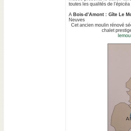
toutes les qualités de l'épicéa
A
Bois-d'Amont : Gîte Le M
Neuves
Cet ancien moulin rénové séd
chalet presti
l
emoul