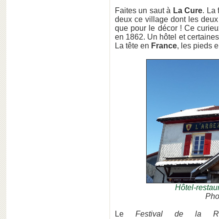
Faites un saut à
La Cure
. La
deux ce village dont les deux
que pour le décor ! Ce curi
en 1862. Un hôtel et certaines
La tête en
France
, les pieds 
Hôtel-restau
Pho
Le
Festival de la R