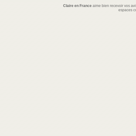
Claire en France
aime bien recevoir vos avis
espaces c