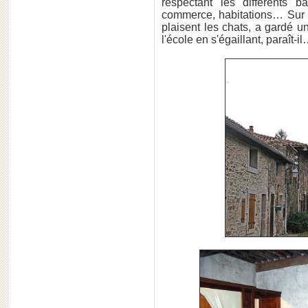
respectant les différents b
commerce, habitations… Sur un
plaisent les chats, a gardé 
l'école en s'égaillant, paraît-i