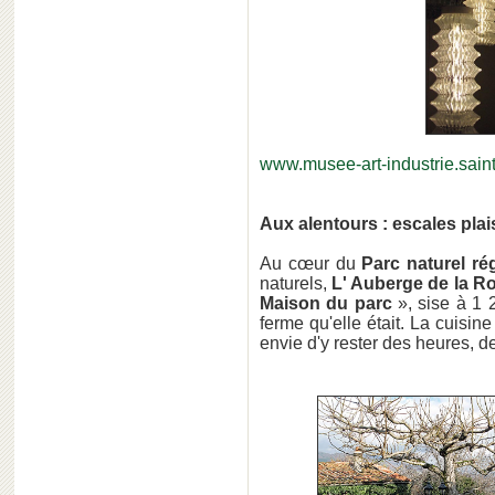
www.musee-art-industrie.saint
Aux alentours : escales plai
Au cœur du
Parc naturel ré
naturels,
L' Auberge de la 
Maison du parc
», sise à 1 
ferme qu'elle était. La cuisin
envie d'y rester des heures, de