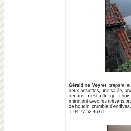
Géraldine Veyret
prépare au
deux assiettes, une salée, une
dedans, c'est elle qui choi
entretient avec les artisans p
de boudin, crumble d'endive
T. 04 77 52 46 61