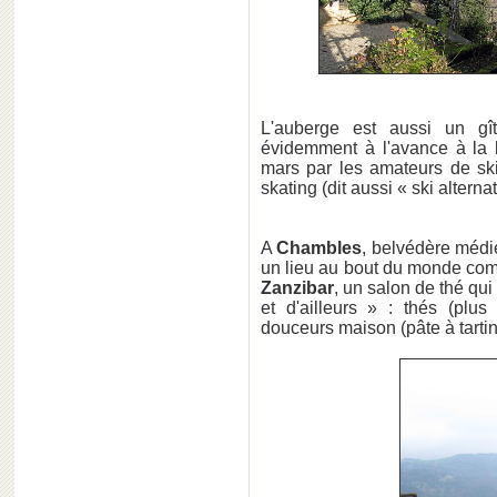
L'auberge est aussi un g
évidemment à l'avance à la 
mars par les amateurs de sk
skating (dit aussi « ski alterna
A
Chambles
, belvédère médi
un lieu au bout du monde com
Zanzibar
, un salon de thé qui
et d'ailleurs » : thés (plus
douceurs maison (pâte à tartin