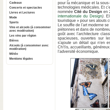
pour la mécanique et la sous-t
Cadeaux
technologies médicales. Et c'es
Concerts et spectacles
nommée
Cité du Design
en 2
Livres et Lectures
internationale du Design
)
. E
Mode
touristique » pour ses atouts cu
Sports
Le souffle de l'art moderne se 
Vins et alcools (à consommer
piétonnes et dans de nombreu
avec modération)
goût avec l'architecture cla
Les vins par région
spacieuses, ouvertes sur les
Bières
s'ajoute un détail qui n'en 
Alcools (à consommer avec
Ch't'is, accueillants, généreux,
modération)
l'adversité économique.
Météo
Mentions légales