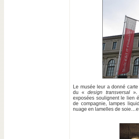
Le musée leur a donné carte 
du «
design transversal
».
exposées soulignent le lien ét
de compagnie, lampes liquide
nuage en lamelles de soie…et