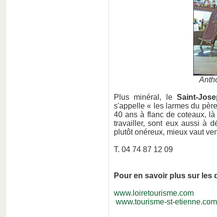
Antho
Plus minéral, le
Saint-Jos
s'appelle « les larmes du père
40 ans à flanc de coteaux, l
travailler, sont eux aussi à dé
plutôt onéreux, mieux vaut ven
T. 04 74 87 12 09
Pour en savoir plus sur les 
www.loiretourisme.com
www.tourisme-st-etienne.com