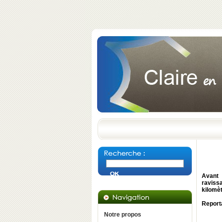
Avant 
ravissa
kilomèt
Report
Notre propos