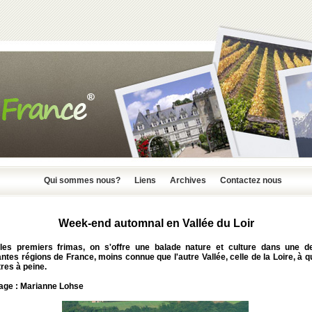
Qui sommes nous?
Liens
Archives
Contactez nous
Week-end automnal en Vallée du Loir
les premiers frimas, on s'offre une balade nature et culture dans une d
ntes régions de France, moins connue que l'autre Vallée, celle de la Loire, à 
res à peine.
age : Marianne Lohse