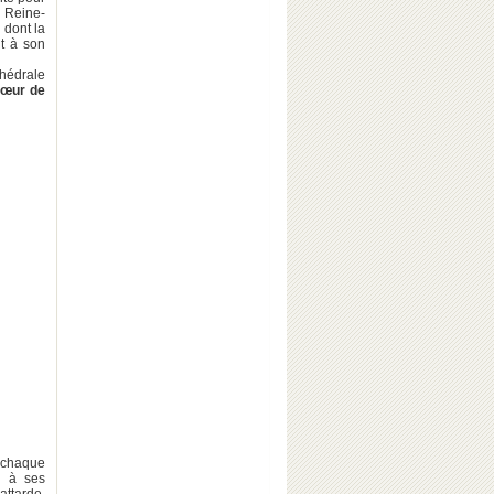
 Reine-
dont la
it à son
hédrale
Cœur de
à chaque
s à ses