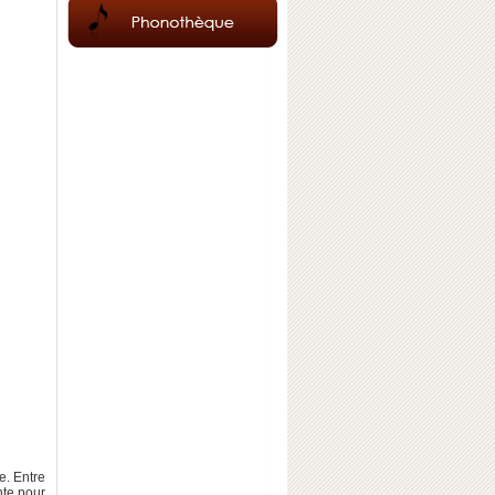
e. Entre
nte pour