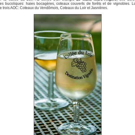
s bucoliques: haies bocagères, coteaux couverts de forêts et de vignobles. L
 trois AOC: Coteaux du Vendômois, Coteaux du Loir et Jasnières.