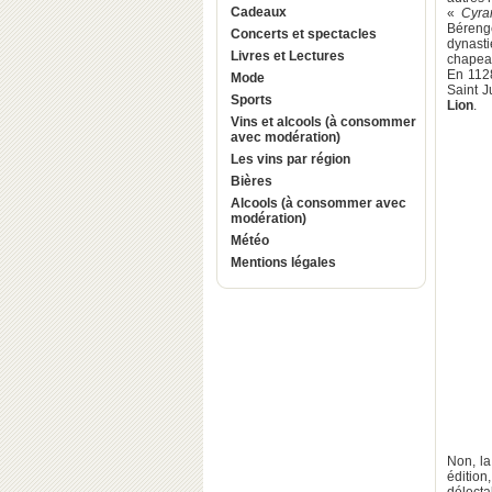
Cadeaux
«
Cyra
Béreng
Concerts et spectacles
dynast
Livres et Lectures
chapea
En 112
Mode
Saint J
Sports
Lion
.
Vins et alcools (à consommer
avec modération)
Les vins par région
Bières
Alcools (à consommer avec
modération)
Météo
Mentions légales
Non, la
éditio