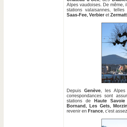
Alpes vaudoises. De même, il 
stations valaisannes, telle
Saas-Fee, Verbier
et
Zermatt
Depuis
Genève
, les Alpes
correspondances sont assur
stations de
Haute Savoie
Bornand, Les Gets, Morzi
revenir en
France
, c'est asse