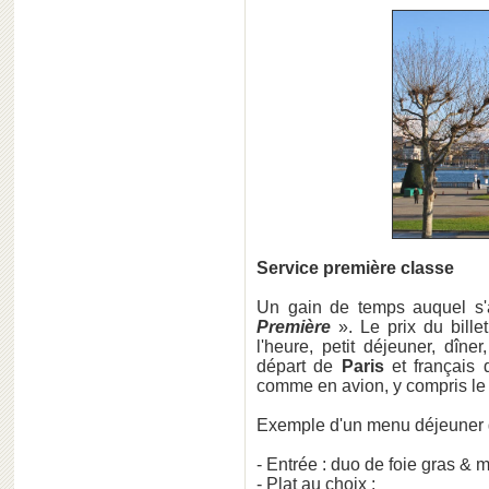
Service première classe
Un gain de temps auquel s'
Première
». Le prix du bill
l'heure, petit déjeuner, dîne
départ de
Paris
et français d
comme en avion, y compris le 
Exemple d'un menu déjeuner g
- Entrée : duo de foie gras &
- Plat au choix :