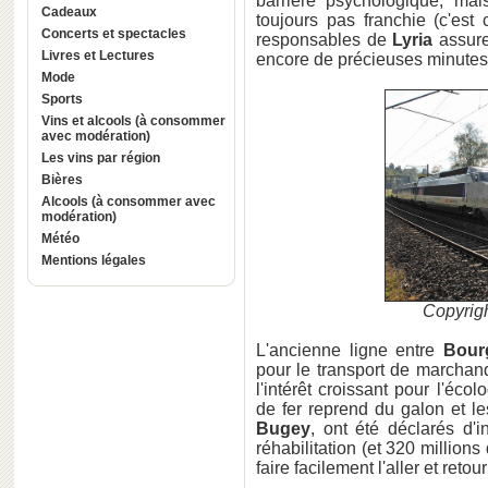
barrière psychologique, ma
Cadeaux
toujours pas franchie (c'est
Concerts et spectacles
responsables de
Lyria
assure
Livres et Lectures
encore de précieuses minutes 
Mode
Sports
Vins et alcools (à consommer
avec modération)
Les vins par région
Bières
Alcools (à consommer avec
modération)
Météo
Mentions légales
Copyrig
L'ancienne ligne entre
Bour
pour le transport de marchand
l'intérêt croissant pour l'éc
de fer reprend du galon et le
Bugey
, ont été déclarés d'i
réhabilitation (et 320 million
faire facilement l'aller et retou