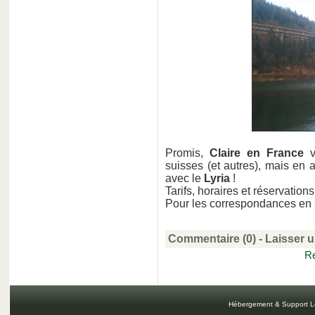
Promis,
Claire en France
v
suisses (et autres), mais en 
avec le
Lyria
!
Tarifs, horaires et réservations
Pour les correspondances en
Commentaire (0) -
Laisser 
Re
Hébergement & Support L