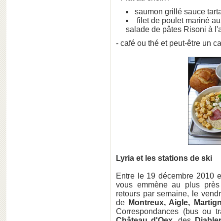
saumon grillé sauce tart
filet de poulet mariné a
salade de pâtes Risoni à l'a
- café ou thé et peut-être un 
Lyria et les stations de ski
Entre le 19 décembre 2010 e
vous emmène au plus près d
retours par semaine, le vendr
de
Montreux, Aigle, Martign
Correspondances (bus ou tra
Château d'Oex
, des
Diable