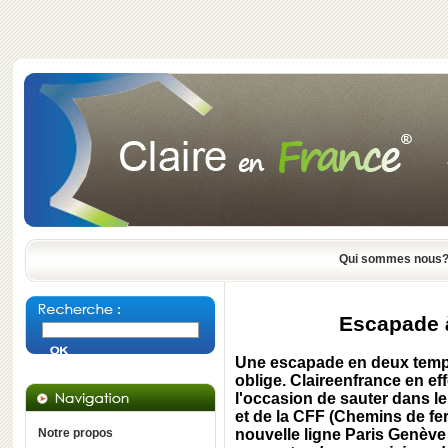
Qui sommes nous
Escapade à
Une escapade en deux temps,
oblige. Claireenfrance en ef
l'occasion de sauter dans l
et de la CFF (Chemins de fe
Notre propos
nouvelle ligne Paris Genève 