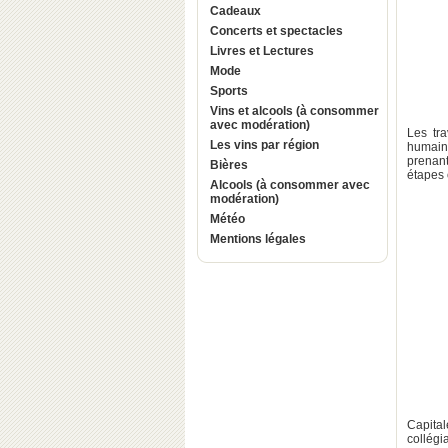
Cadeaux
Concerts et spectacles
Livres et Lectures
Mode
Sports
Vins et alcools (à consommer
avec modération)
Les tr
Les vins par région
humaine
prenant
Bières
étapes 
Alcools (à consommer avec
modération)
Météo
Mentions légales
Capital
collégi