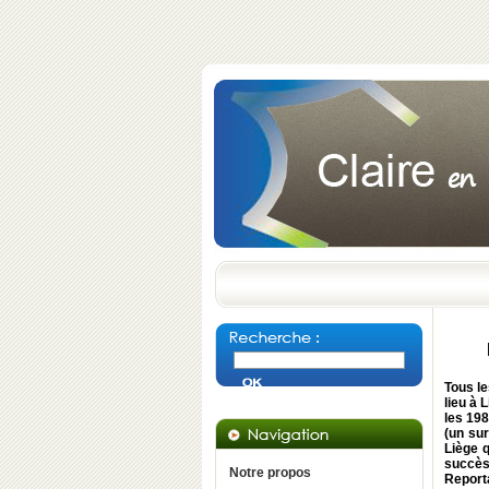
Tous le
lieu à 
les 198
(un su
Liège 
succès-
Notre propos
Report