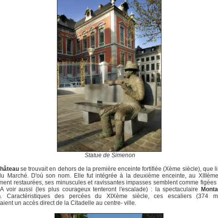
Statue de Simenon
hâteau
se trouvait en dehors de la première enceinte fortifiée (Xème siècle), que lim
u Marché. D'où son nom. Elle fut intégrée à la deuxième enceinte, au XIIIème
ent restaurées, ses minuscules et ravissantes impasses semblent comme figées
A voir aussi (les plus courageux tenteront l'escalade) : la spectaculaire
Monta
n
. Caractéristiques des percées du XIXème siècle, ces escaliers (374 m
aient un accès direct de la Citadelle au centre- ville.