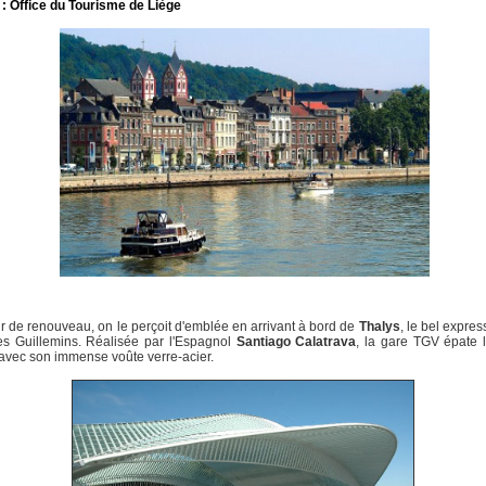
: Office du Tourisme de Liège
r de renouveau, on le perçoit d'emblée en arrivant à bord de
Thalys
, le bel expres
es Guillemins. Réalisée par l'Espagnol
Santiago Calatrava
, la gare TGV épate 
avec son immense voûte verre-acier.