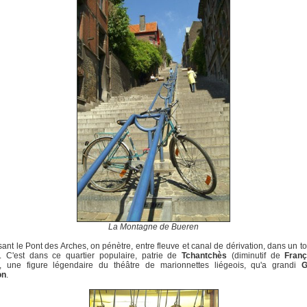
La Montagne de Bueren
ant le Pont des Arches, on pénètre, entre fleuve et canal de dérivation, dans un to
s. C'est dans ce quartier populaire, patrie de
Tchantchès
(diminutif de
Franç
), une figure légendaire du théâtre de marionnettes liégeois, qu'a grandi
G
on
.