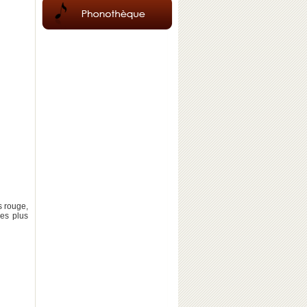
s rouge,
les plus