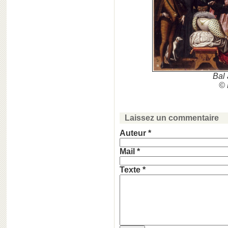
Bal 
© 
Laissez un commentaire
Auteur *
Mail *
Texte *