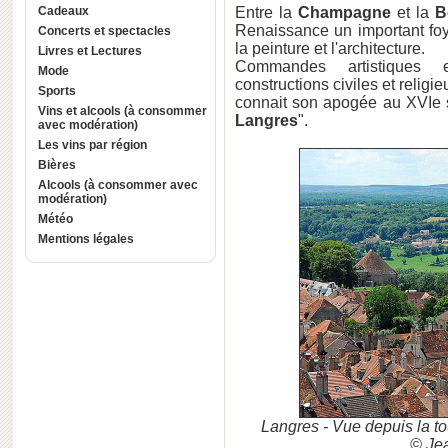
Cadeaux
Entre la
Champagne
et la
B
Renaissance un important foyer
Concerts et spectacles
la peinture et l'architecture.
Livres et Lectures
Commandes artistiques et
Mode
constructions civiles et religieu
Sports
connait son apogée au XVIe s
Vins et alcools (à consommer
Langres
".
avec modération)
Les vins par région
Bières
Alcools (à consommer avec
modération)
Météo
Mentions légales
Langres - Vue depuis la 
© Jea