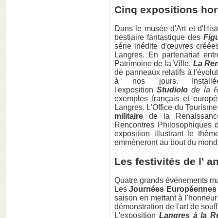
Cinq expositions hor
Dans le musée d'Art et d'Hist
bestiaire fantastique des
Fig
série inédite d'œuvres créé
Langres. En partenariat ent
Patrimoine de la Ville,
La Ren
de panneaux relatifs à l'évolu
à nos jours. Install
l'exposition
Studiolo
de la R
exemples français et europ
Langres. L'Office du Tourisme 
militaire
de la Renaissance
Rencontres Philosophiques d
exposition illustrant le th
emmèneront au bout du monde
Les festivités de l'
Quatre grands événements mar
Les
Journées Européennes 
saison en mettant à l'honneur
démonstration de l'art de souf
L'exposition
Langres à la R