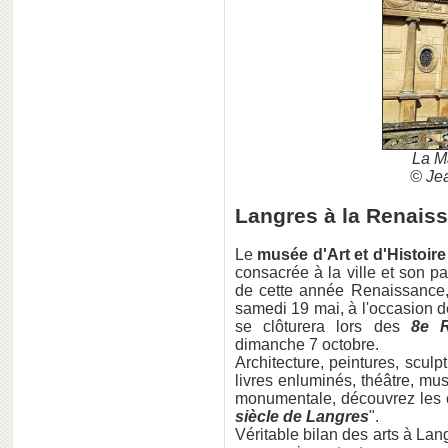
La M
© Jea
Langres à la Renaiss
Le
musée d'Art et d'Histoir
consacrée à la ville et son pa
de cette année Renaissance
samedi 19 mai, à l'occasion 
se clôturera lors des
8e R
dimanche 7 octobre.
Architecture, peintures, sculpt
livres enluminés, théâtre, mus
monumentale, découvrez les œ
siècle de Langres
".
Véritable bilan des arts à Lan