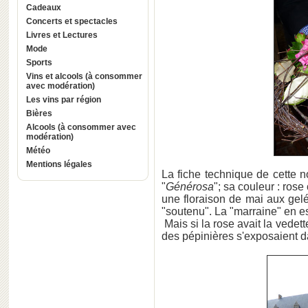
Cadeaux
Concerts et spectacles
Livres et Lectures
Mode
Sports
Vins et alcools (à consommer
avec modération)
Les vins par région
Bières
Alcools (à consommer avec
modération)
Météo
Mentions légales
La fiche technique de cette no
"
Générosa
"; sa couleur : ros
une floraison de mai aux gel
"soutenu". La "marraine" en e
Mais si la rose avait la vedet
des pépinières s'exposaient d