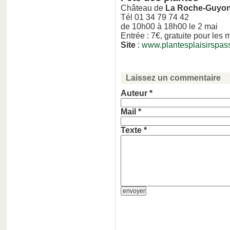
Château de
La Roche-Guyo
Tél 01 34 79 74 42
de 10h00 à 18h00 le 2 mai
Entrée : 7€, gratuite pour les
Site
:
www.plantesplaisirspas
Laissez un commentaire
Auteur *
Mail *
Texte *