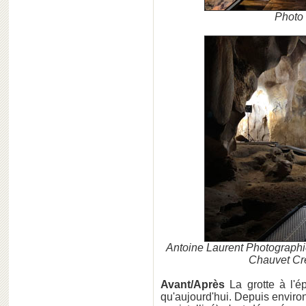
Photo
Antoine Laurent Photograp
Chauvet Cré
Avant/Après
La grotte à l'é
qu'aujourd'hui. Depuis environ