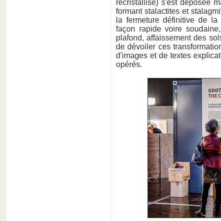
recristallisé) s'est déposée
formant stalactites et stalagm
la fermeture définitive de l
façon rapide voire soudaine,
plafond, affaissement des sols
de dévoiler ces transformation
d'images et de textes explicat
opérés.