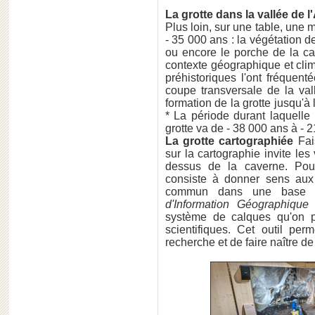
La grotte dans la vallée de 
Plus loin, sur une table, une 
- 35 000 ans : la végétation d
ou encore le porche de la ca
contexte géographique et cli
préhistoriques l'ont fréquen
coupe transversale de la val
formation de la grotte jusqu'à
* La période durant laquelle
grotte va de - 38 000 ans à - 
La grotte cartographiée
Fai
sur la cartographie invite le
dessus de la caverne. Pour 
consiste à donner sens aux
commun dans une base d
d'Information Géographique 
système de calques qu'on p
scientifiques. Cet outil per
recherche et de faire naître 