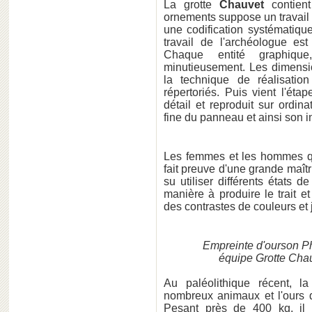
La grotte
Chauvet
contient
ornements suppose un travail 
une codification systématiqu
travail de l'archéologue est
Chaque entité graphique,
minutieusement. Les dimensio
la technique de réalisatio
répertoriés. Puis vient l'ét
détail et reproduit sur ordi
fine du panneau et ainsi son in
Les femmes et les hommes qui
fait preuve d'une grande maîtr
su utiliser différents états d
manière à produire le trait et
des contrastes de couleurs et 
Empreinte d'ourson 
équipe Grotte Chau
Au paléolithique récent, l
nombreux animaux et l'ours d
Pesant près de 400 kg, il 