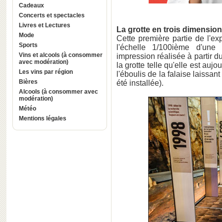
Cadeaux
Concerts et spectacles
Livres et Lectures
La grotte en trois dimensio
Mode
Cette première partie de l'e
Sports
l'échelle 1/100ième d'une 
Vins et alcools (à consommer
impression réalisée à partir du
avec modération)
la grotte telle qu'elle est aujo
Les vins par région
l'éboulis de la falaise laissan
Bières
été installée).
Alcools (à consommer avec
modération)
Météo
Mentions légales