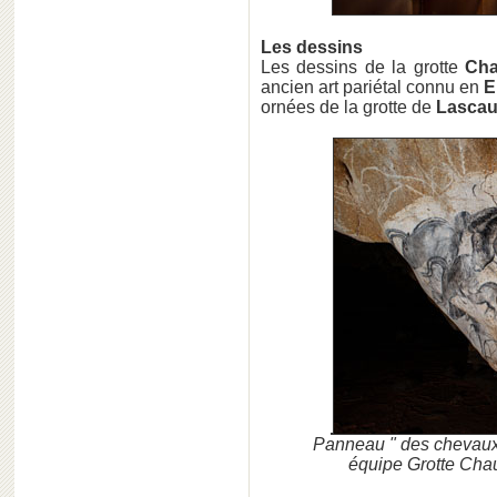
Les dessins
Les dessins de la grotte
Cha
ancien art pariétal connu en
E
ornées de la grotte de
Lasca
Panneau " des chevaux
équipe Grotte Chau