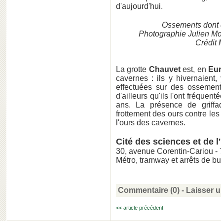
d'aujourd'hui.
Ossements dont 
Photographie Julien M
Crédit 
La grotte
Chauvet
est, en
Eu
cavernes : ils y hivernaient, 
effectuées sur des ossement
d'ailleurs qu'ils l'ont fréquen
ans. La présence de griffa
frottement des ours contre les
l'ours des cavernes.
Cité des sciences et de l
30, avenue Corentin-Cariou 
Métro, tramway et arrêts de bus
Commentaire (0) -
Laisser 
<< article précédent