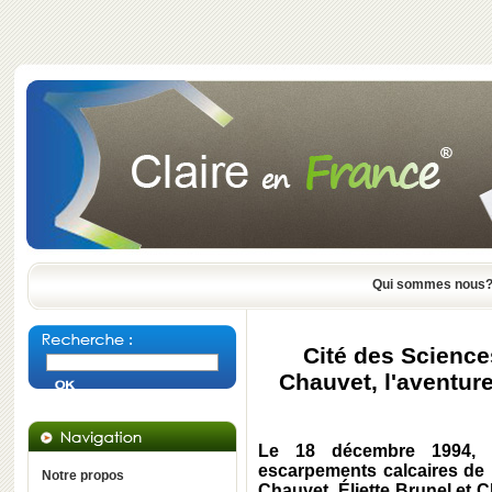
Qui sommes nous
Cité des Sciences 
Chauvet, l'aventure
Le 18 décembre 1994, a
escarpements calcaires de 
Notre propos
Chauvet, Éliette Brunel et C