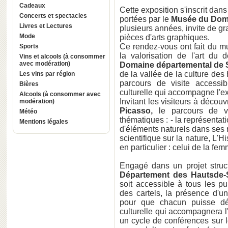
Cadeaux
Cette exposition s'inscrit dan
Concerts et spectacles
portées par le
Musée du Doma
Livres et Lectures
plusieurs années, invite de g
Mode
pièces d'arts graphiques.
Ce rendez-vous ont fait du mus
Sports
la valorisation de l'art du 
Vins et alcools (à consommer
avec modération)
Domaine départemental de
de la vallée de la culture d
Les vins par région
parcours de visite accessib
Bières
culturelle qui accompagne l'ex
Alcools (à consommer avec
Invitant les visiteurs à décou
modération)
Picasso,
le parcours de vis
Météo
thématiques : - la représentati
Mentions légales
d'éléments naturels dans ses ré
scientifique sur la nature, L'H
en particulier : celui de la fem
Engagé dans un projet structu
Département des Hautsde-
soit accessible à tous les pub
des cartels, la présence d'un 
pour que chacun puisse déc
culturelle qui accompagnera 
un cycle de conférences sur 