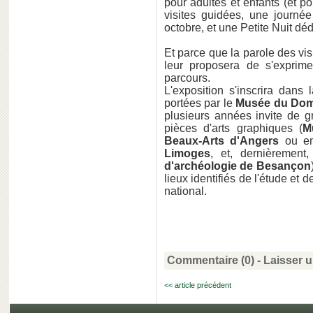
pour adultes et enfants (et po
visites guidées, une journé
octobre, et une Petite Nuit d
Et parce que la parole des vis
leur proposera de s'exprime
parcours.
L'exposition s'inscrira dans
portées par le
Musée du Dom
plusieurs années invite de g
pièces d'arts graphiques (
M
Beaux-Arts d'Angers
ou en
Limoges
, et, dernièremen
d'archéologie de Besançon
lieux identifiés de l'étude et d
national.
Commentaire (0) -
Laisser 
<< article précédent