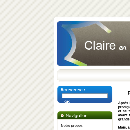
P
Après 
prodig
et se 
avant 
grands 
Notre propos
Mais, a