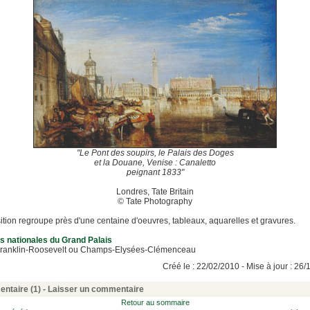
"Le Pont des soupirs, le Palais des Doges
et la Douane, Venise : Canaletto
peignant 1833"
Londres, Tate Britain
© Tate Photography
ition regroupe près d'une centaine d'oeuvres, tableaux, aquarelles et gravures.
s nationales du Grand Palais
Franklin-Roosevelt ou Champs-Elysées-Clémenceau
Créé le : 22/02/2010 - Mise à jour : 26
ntaire (1)
-
Laisser un commentaire
Retour au sommaire