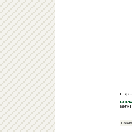
L'expos
Galerie
métro 
Comme