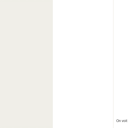
On voit