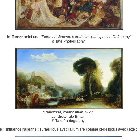
Ici
Turner
peint une
"Etude de Watteau d'après les principes de Dufresnoy"
© Tate Photography
"Palestrina, composition 1828"
Londres, Tate Britain
© Tate Photography
 ici l'influence italienne : Turner joue avec la lumière comme ci-dessous avec cette to