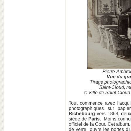
Pierre-Ambro
Vue du gra
Tirage photographi
Saint-Cloud, m
© Ville de Saint-Cloud
Tout commence avec l'acqui
photographiques sur papie
Richebourg
vers 1868, deux 
siège de
Paris
. Moins conn
officiel de la Cour. Cet album
de verre ouvre les portes d'u