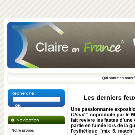
Qui sommes nous
Les derniers feu
Une passionnante expositi
Cloud
" coproduite par le M
fait revivre les fastes d'u
partie en fumée lors de la g
Notre propos
l'esthétique "mix & match"