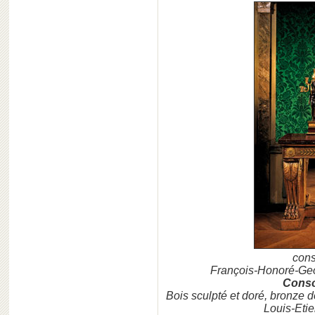
cons
François-Honoré-Ge
Conso
Bois sculpté et doré, bronze d
Louis-Eti