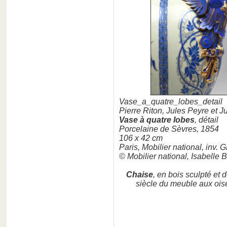
Vase_a_quatre_lobes_detail
Pierre Riton, Jules Peyre et J
Vase à quatre lobes
, détail
Porcelaine de Sèvres, 1854
106 x 42 cm
Paris, Mobilier national, inv.
© Mobilier national, Isabelle 
Chaise
, en bois sculpté et
siècle du meuble aux ois