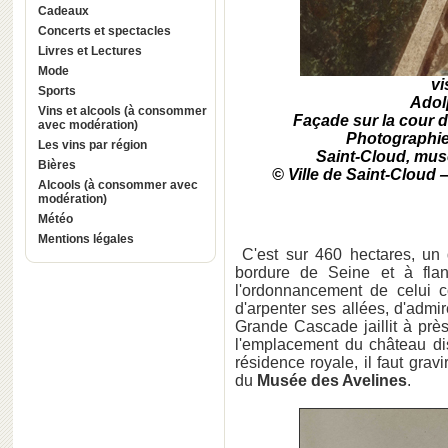
Cadeaux
Concerts et spectacles
Livres et Lectures
Mode
vi
Sports
Adol
Vins et alcools (à consommer
Façade sur la cour 
avec modération)
Photographie
Les vins par région
Saint-Cloud, musé
Bières
© Ville de Saint-Cloud 
Alcools (à consommer avec
modération)
Météo
Mentions légales
C'est sur 460 hectares, un
bordure de Seine et à fla
l'ordonnancement de celui 
d'arpenter ses allées, d'admi
Grande Cascade jaillit à prè
l'emplacement du château dis
résidence royale, il faut gravi
du
Musée des Avelines
.