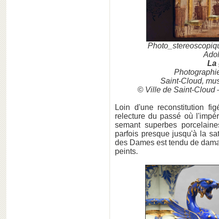
Photo_stereoscopiq
Adol
La 
Photographie
Saint-Cloud, mus
© Ville de Saint-Cloud
Loin d'une reconstitution fig
relecture du passé où l'impé
semant superbes porcelain
parfois presque jusqu'à la sat
des Dames est tendu de damas
peints.