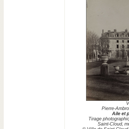
V
Pierre-Ambro
Aile et 
Tirage photographi
Saint-Cloud, m