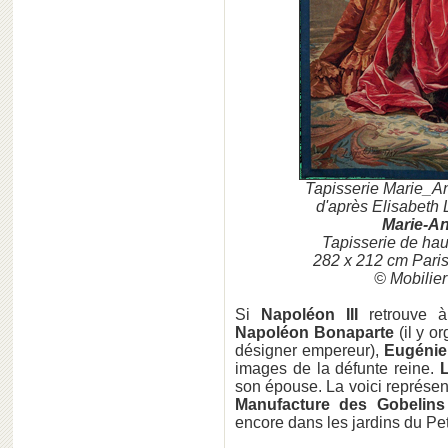
Tapisserie Marie_An
d'après Elisabeth
Marie-An
Tapisserie de haut
282 x 212 cm Paris
© Mobilier
Si
Napoléon III
retrouve 
Napoléon Bonaparte
(il y o
désigner empereur),
Eugénie
images de la défunte reine.
son épouse. La voici représen
Manufacture des Gobelins
encore dans les jardins du Pet