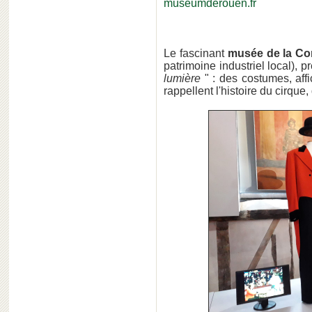
museumderouen.fr
Le fascinant
musée de la Cor
patrimoine industriel local), p
lumière
" : des costumes, aff
rappellent l'histoire du cirque