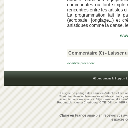
communales ou tout simpleme
rencontres entre les artistes c
La programmation fait la par
(acrobatie, jonglage...) et 
artistiques comme la danse, le 
www
Commentaire (0) -
Laisser 
<< article précédent
Hébergement & Support L
La ligne de partage des eaux en Ardèche et ses oe
Rhin) : traditions architecturales et fêtes en tous ge
mérite bien une escapade
/
Séjour week-end à Honf
Redoutable, c'est à Cherbourg, CITE DE LA MER
/
Claire en France
aime bien recevoir vos avis
espaces c