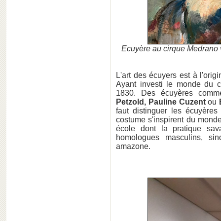
Ecuyère au cirque Medrano ve
L'art des écuyers est à l'orig
Ayant investi le monde du ci
1830. Des écuyères com
Petzold, Pauline Cuzent
ou
B
faut distinguer les écuyère
costume s'inspirent du monde
école dont la pratique sav
homologues masculins, sin
amazone.