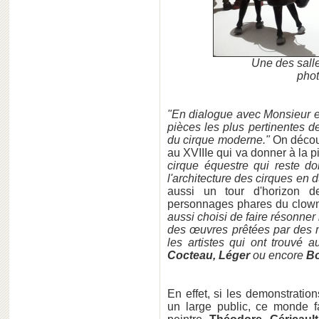
Une des sall
phot
"En dialogue avec Monsieur
pièces les plus pertinentes de 
du cirque moderne."
On découv
au XVIIIe qui va donner à la 
cirque équestre qui reste d
l'architecture des cirques en d
aussi un tour d'horizon de
personnages phares du clown,
aussi choisi de faire résonner 
des œuvres prêtées par des m
les artistes qui ont trouvé a
Cocteau, Léger
ou encore
Bo
En effet, si les demonstration
un large public, ce monde fa