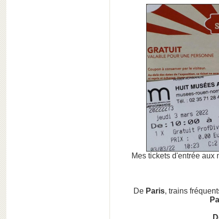
Mes tickets d'entrée aux 
De
Paris
, trains fréquen
Pa
D