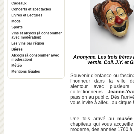
Cadeaux
Concerts et spectacles
Livres et Lectures
Mode
Sports
Vins et alcools (à consommer
avec modération)
Les vins par région
Bières
Alcools (à consommer avec
Anonyme. Les trois frères F
modération)
vernis. Coll. J.Y. e
Météo
Mentions légales
Souvenir d'enfance ou fascina
l'honneur dans la ville
alentour avec plusieur
collectionneurs :
Jeanne-Yv
passion au public. Dès l'arri
vous invite à aller... au cirque !
Une fois arrivé au
musée
chapiteau qui vous accueille
moderne, des années 1760 à l