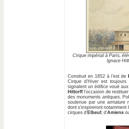
Cirque impérial à Paris, élé
Ignace Hitt
Construit en 1852 à l'est de
Cirque d'Hiver est toujours
signalent un édifice voué aux 
Hittorff
l'occasion de restituer
des monuments antiques. Poly
soutenue par une armature m
dont s'inspireront notamment 
cirques d'
Elbeuf
, d'
Amiens
o