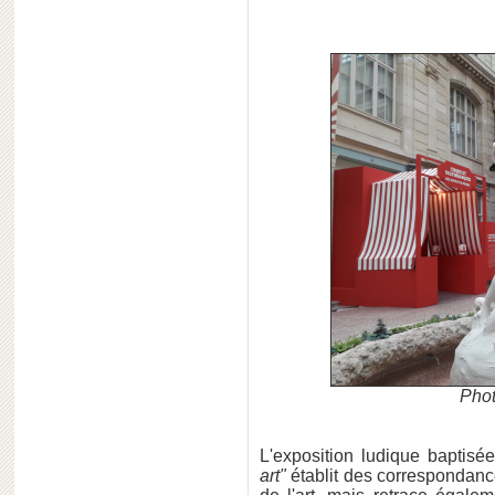
Phot
L'exposition ludique baptisé
art"
établit des correspondances