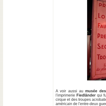
A voir aussi au
musée des
l'imprimerie
Fiedländer
qui f
cirque et des troupes acrobat
américain de l'entre-deux guer