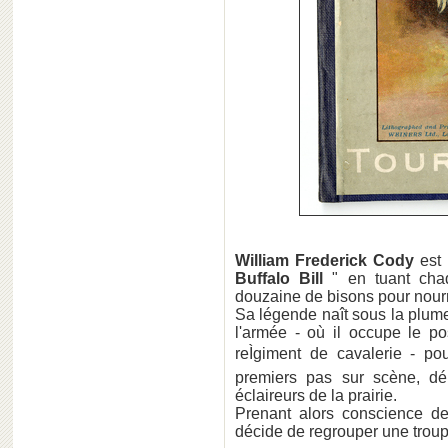
William Frederick Cody
est 
Buffalo Bill
" en tuant chaq
douzaine de bisons pour nourr
Sa légende naît sous la plu
l'armée - où il occupe le po
reÌgiment de cavalerie - pou
premiers pas sur scène, d
éclaireurs de la prairie.
Prenant alors conscience de 
décide de regrouper une troup