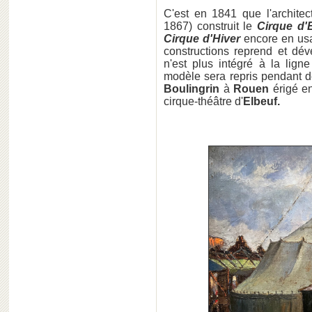
C'est en 1841 que l'architec
1867) construit le
Cirque d'
Cirque d'Hiver
encore en usa
constructions reprend et déve
n'est plus intégré à la lign
modèle sera repris pendant 
Boulingrin
à
Rouen
érigé e
cirque-théâtre d'
Elbeuf.