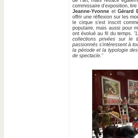
de l'art, mais retrace égalem
commissaire d'exposition, tire 
Jeanne-Yvonne
et
Gérard 
offrir une réflexion sur les m
le cirque s'est inscrit com
populaire, mais aussi pour m
ont évolué au fil du temps.
"
collections privées sur le
passionnés s'intéressent à tou
la période et la typologie de
de spectacle."