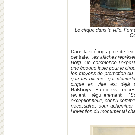
Le cirque dans la ville, Fer
Co
Dans la scénographie de l'exp
centrale.
"les affiches représe
Borg. On commence l'exposi
une époque faste pour le cirq
les moyens de promotion du c
que les affiches qui placarda
cirque en ville est déjà
Bakhuys.
Parmi les troupes
revient régulièrement:
"S
exceptionnelle, connu comme
nécessaires pour acheminer le
l'invention du monumental cha