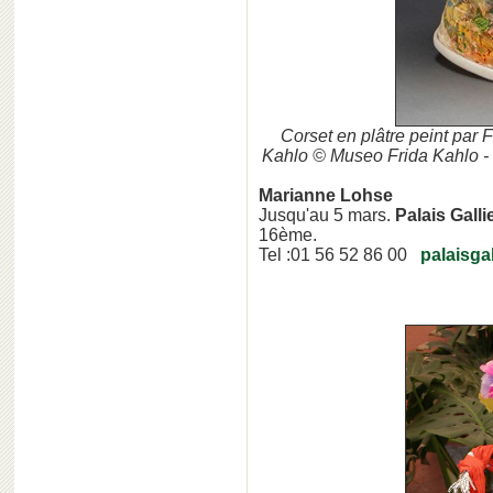
Corset en plâtre peint par 
Kahlo © Museo Frida Kahlo - 
Marianne Lohse
Jusqu'au 5 mars.
Palais Galli
16ème.
Tel :01 56 52 86 00
palaisgal