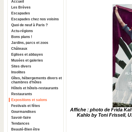
Accueil
Les Brèves
Escapades
Escapades chez nos voisins
Quoi de neuf à Paris ?
Actu-régions
Bons plans !
Jardins, parcs et zoos
Châteaux
Eglises et abbayes
Musées et galeries
Sites divers
Insolites
Gîtes, hébergements divers et
chambres d'hôtes
Hôtels et hôtels-restaurants
Restaurants
Expositions et salons
Festivals et fêtes
Affiche : photo de Frida Kah
Gourmandises
Kahlo by Toni Frissell, 
Savoir-faire
Tendances
Beauté-Bien être