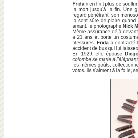
Frida
n'en finit plus de souffri
la mort jusqu'à la fin. Une 
regard pénétrant, son monos
la sent sûre de plaire quand
amant, le photographe
Nick 
Même assurance déjà devant l
a 21 ans et porte un costum
blessures.
Frida
a contracté 
accident de bus qui lui laisser
En 1929, elle épouse
Diego
colombe se marie à l'éléphant
les mêmes goûts, collectionne
votos. Ils s'aiment à la folie, 