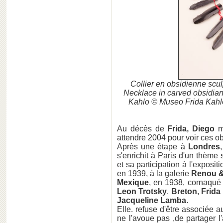
Collier en obsidienne scul
Necklace in carved obsidian
Kahlo © Museo Frida Kahlo 
Au décès de
Frida, Diego
me
attendre 2004 pour voir ces ob
Après une étape à
Londres
s'enrichit à Paris d'un thème 
et sa participation à l'exposit
en 1939, à la galerie
Renou &
Mexique
, en 1938, cornaqué
Leon Trotsky
.
Breton
,
Frida
Jacqueline Lamba
.
Elle. refuse d'être associée 
ne l'avoue pas ,de partager l'