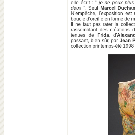
elle écrit : "
je ne peux plus
deux
". Seul
Marcel Ducha
N'empêche, l'exposition est
boucle d'oreille en forme de m
Il ne faut pas rater la colle
rassemblant des créations d
tenues de
Frida
, d'
Alexa
passant, bien sûr, par
Jean-P
collection printemps-été 1998