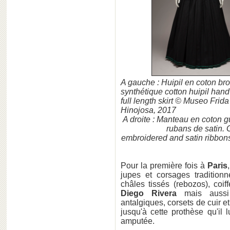
A gauche : Huipil en coton bro
synthétique cotton huipil hand
full length skirt © Museo Frida
Hinojosa, 2017
A droite : Manteau en coton g
rubans de satin. 
embroidered and satin ribbon
Pour la première fois à
Paris
jupes et corsages traditio
châles tissés (rebozos), coif
Diego Rivera
mais aussi 
antalgiques, corsets de cuir 
jusqu'à cette prothèse qu'il 
amputée.