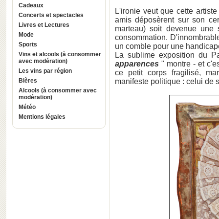
Cadeaux
L'ironie veut que cette artist
Concerts et spectacles
amis déposèrent sur son cer
Livres et Lectures
marteau) soit devenue une s
Mode
consommation. D'innombrables
Sports
un comble pour une handicapée
Vins et alcools (à consommer
La sublime exposition du Pa
avec modération)
apparences
" montre - et c'e
Les vins par région
ce petit corps fragilisé, ma
Bières
manifeste politique : celui de 
Alcools (à consommer avec
modération)
Météo
Mentions légales