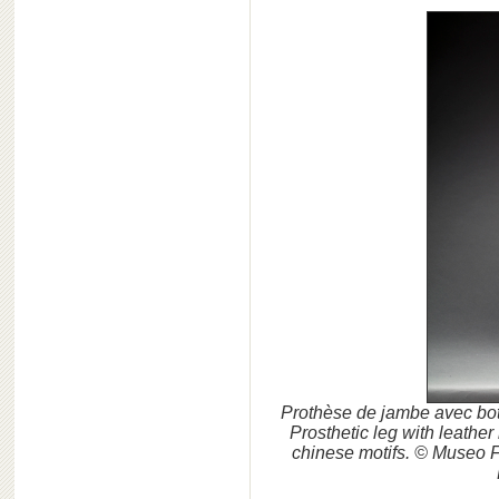
Prothèse de jambe avec bott
Prosthetic leg with leathe
chinese motifs. © Museo Fr