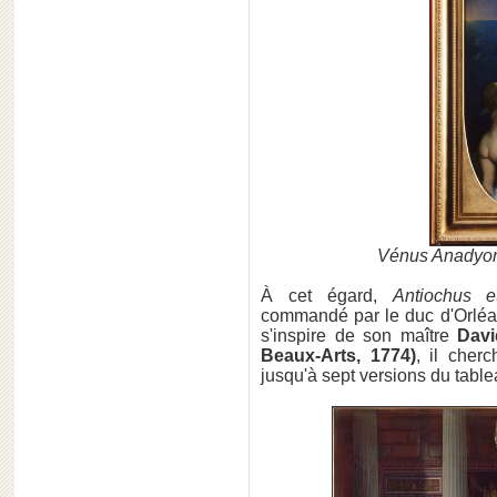
Vénus Anadyomè
À cet égard,
Antiochus e
commandé par le duc d'Orléan
s'inspire de son maître
Davi
Beaux-Arts, 1774)
, il cher
jusqu'à sept versions du table