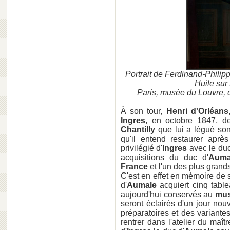
Portrait de Ferdinand-Philip
Huile sur 
Paris, musée du Louvre, 
À son tour,
Henri d'Orléan
Ingres
, en octobre 1847, d
Chantilly
que lui a légué son
qu'il entend restaurer après
privilégié d'
Ingres
avec le duc
acquisitions du duc d'
Auma
France
et l'un des plus grand
C'est en effet en mémoire de 
d'
Aumale
acquiert cinq table
aujourd'hui conservés au
mus
seront éclairés d'un jour nou
préparatoires et des variantes
rentrer dans l'atelier du maît