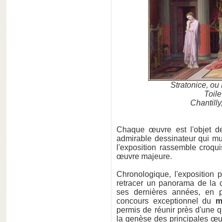
Stratonice, ou
Toile
Chantill
Chaque œuvre est l'objet d
admirable dessinateur qui mul
l'exposition rassemble croqu
œuvre majeure.
Chronologique, l'exposition
retracer un panorama de la c
ses dernières années, en p
concours exceptionnel du
m
permis de réunir près d'une q
la genèse des principales œ