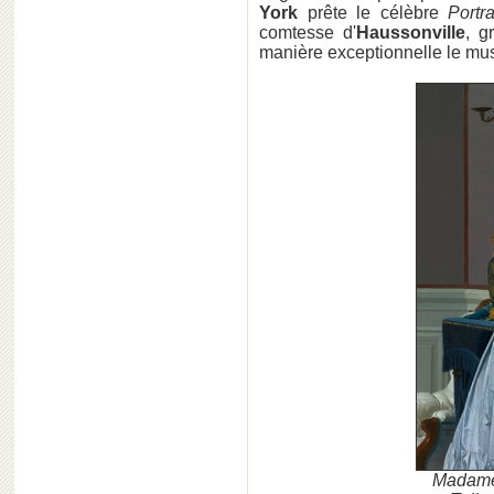
York
prête le célèbre
Portr
comtesse d'
Haussonville
, g
manière exceptionnelle le mu
Madame