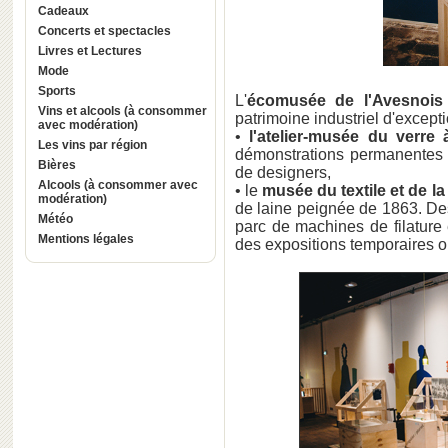
Cadeaux
Concerts et spectacles
Livres et Lectures
Mode
Sports
L'
écomusée de l'Avesnois
Vins et alcools (à consommer
patrimoine industriel d'excepti
avec modération)
•
l'atelier-musée du verre 
Les vins par région
démonstrations permanentes d
Bières
de designers,
Alcools (à consommer avec
• le
musée du textile et de la
modération)
de laine peignée de 1863. Des
Météo
parc de machines de filature e
Mentions légales
des expositions temporaires o