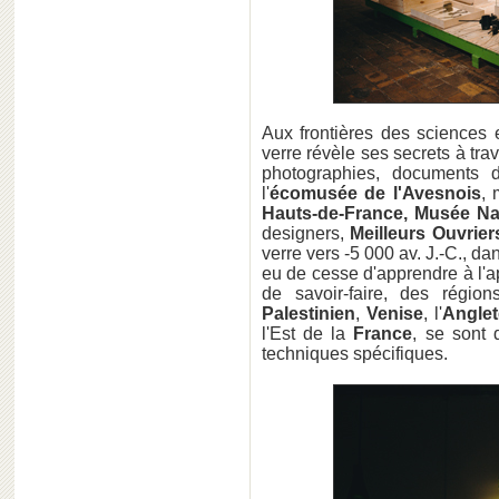
Aux frontières des sciences 
verre révèle ses secrets à tr
photographies, documents d'
l'
écomusée de l'Avesnois
, 
Hauts-de-France, Musée Nat
designers,
Meilleurs Ouvrier
verre vers -5 000 av. J.-C., d
eu de cesse d'apprendre à l'ap
de savoir-faire, des régio
Palestinien
,
Venise
, l'
Anglet
l'Est de la
France
, se sont 
techniques spécifiques.