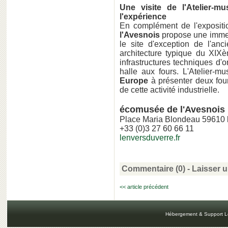
Une visite de l'Atelier-
l'expérience
En complément de l'exposi
l'Avesnois
propose une immers
le site d'exception de l'anc
architecture typique du XIXè
infrastructures techniques d
halle aux fours. L'Atelier-m
Europe
à présenter deux fou
de cette activité industrielle.
écomusée de l'Avesnois
Place Maria Blondeau 59610
+33 (0)3 27 60 66 11
lenversduverre.fr
Commentaire (0) -
Laisser 
<< article précédent
Hébergement & Support L