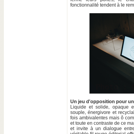
fonctionnalité tendent à le rem
Un jeu d'opposition pour un
Liquide et solide, opaque et 
souple, énergivore et recycla
fois ambivalentes mais ô com
et toute en contraste de ce ma
et invite à un dialogue entr
véritable fil rouge éditorial o