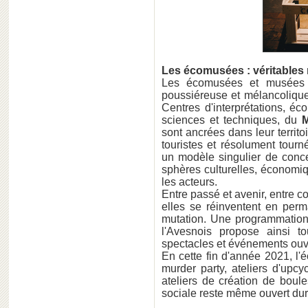
Les écomusées : véritables
Les écomusées et musées d
poussiéreuse et mélancolique.
Centres d'interprétations, 
sciences et techniques, du
sont ancrées dans leur territo
touristes et résolument tourn
un modèle singulier de conc
sphères culturelles, économiq
les acteurs.
Entre passé et avenir, entre c
elles se réinventent en per
mutation. Une programmation
l'Avesnois propose ainsi to
spectacles et événements ouver
En cette fin d'année 2021, l
murder party, ateliers d'upcyc
ateliers de création de boul
sociale reste même ouvert dura