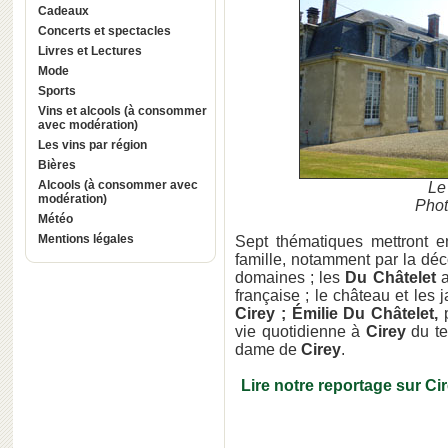
Cadeaux
Concerts et spectacles
Livres et Lectures
Mode
Sports
Vins et alcools (à consommer
avec modération)
Les vins par région
Bières
Alcools (à consommer avec
Le
modération)
Phot
Météo
Mentions légales
Sept thématiques mettront en
famille, notamment par la dé
domaines ; les
Du Châtelet
française ; le château et les 
Cirey ; Émilie Du Châtelet,
vie quotidienne à
Cirey
du t
dame de
Cirey
.
Lire notre reportage sur C