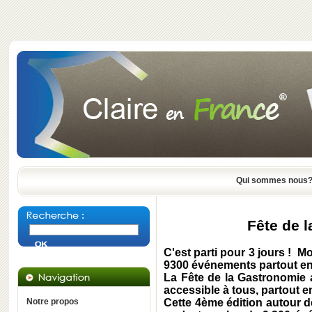
Qui sommes nous
Fête de 
C'est parti pour 3 jours ! M
9300 événements partout en 
La Fête de la Gastronomie 
accessible à tous, partout e
Notre propos
Cette 4ème édition autour d