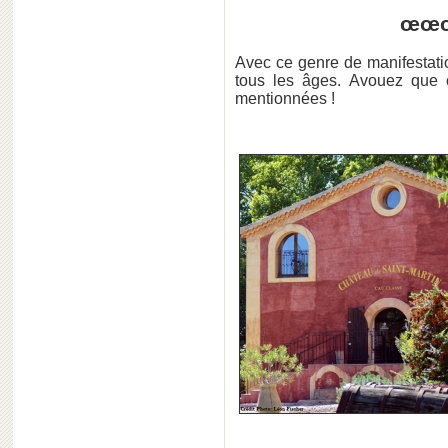
œœ
Avec ce genre de manifestatio
tous les âges. Avouez que c
mentionnées !