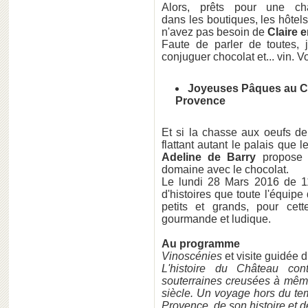
Alors, prêts pour une c
dans les boutiques, les hôtels
n'avez pas besoin de
Claire 
Faute de parler de toutes, 
conjuguer chocolat et... vin. Vo
Joyeuses Pâques au Ch
Provence
Et si la chasse aux oeufs de
flattant autant le palais que 
Adeline de Barry
propose a
domaine avec le chocolat.
Le lundi 28 Mars 2016 de 1
d'histoires que toute l'équip
petits et grands, pour cet
gourmande et ludique.
Au programme
Vinoscénies
et visite guidée 
L'histoire du Château co
souterraines creusées à même
siècle. Un voyage hors du tem
Provence, de son histoire et d