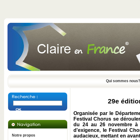
Qui sommes nous
29e éditi
Organisée par le Départeme
Festival Chorus se déroule
du 24 au 26 novembre à L
d'exigence, le Festival Ch
Notre propos
audacieux, mettant en avant 