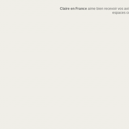
Claire en France
aime bien recevoir vos avis
espaces c