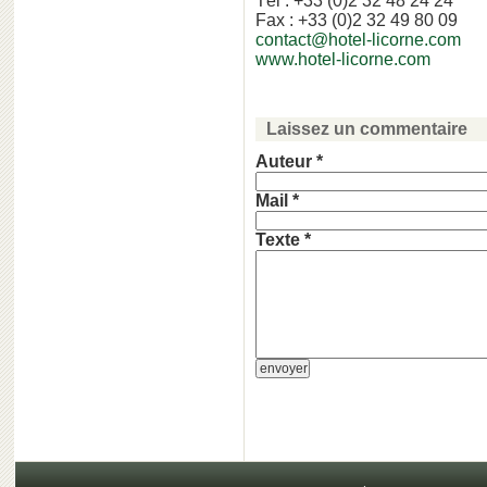
Tél : +33 (0)2 32 48 24 24
Fax : +33 (0)2 32 49 80 09
contact@hotel-licorne.com
www.hotel-licorne.com
Laissez un commentaire
Auteur *
Mail *
Texte *