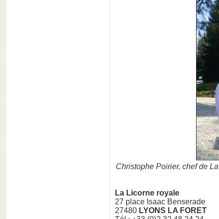
Christophe Poirier, chef de L
La Licorne royale
27 place Isaac Benserade
27480
LYONS LA FORET