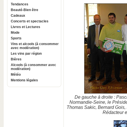
Tendances
Beauté-Bien être
Cadeaux
Concerts et spectacles
Livres et Lectures
Mode
Sports
Vins et alcools (à consommer
avec modération)
Les vins par région
Bières
Alcools (à consommer avec
modération)
Météo
Mentions légales
De gauche à droite : Pasc
Normandie-Seine, le Présiden
Thomas Sakic, Bernard Gois, J
Rédacteur e