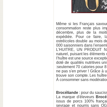
Même si les Français savoure
consommation reste plus im
décembre, plus de la moit
expédiée. Pour ce faire, 
ostréicoles double au mois 
000 saisonniers dans l'ensemb
L'HUITRE, UN PRODUIT N
naturel, puisant les éléments 
l'huître est une source excepti
doté de qualités nutritives uni
:seulement 70 calories pour 8
ne pas s'en priver ! Grâce à 
trouve son compte. Les huîtr
À consommer sans modération
Brocéliande
: pour du sauciss
La marque d'éleveurs
Brocé
issus de porcs 100% françai
sevrage et nourris sans O