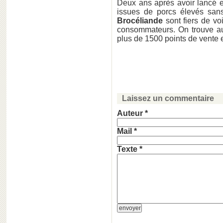
Deux ans après avoir lancé
issues de porcs élevés sans
Brocéliande
sont fiers de v
consommateurs. On trouve auj
plus de 1500 points de vente
Laissez un commentaire
Auteur *
Mail *
Texte *