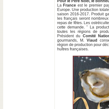
Pour le Père Noël, le bonheu
La
France
est le premier pa
Europe. Une production totale
saison 2016-2017. Produit ga
les français seront nombreux
repas de fêtes. Les ostréicult
cette demande. " La product
toutes les régions de prod
Président du
Comité Natio
gourmands, M.
Viaud
cons
région de production pour déco
huîtres françaises.