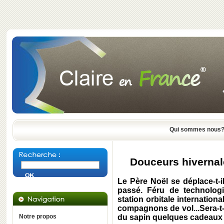
Qui sommes nous
Douceurs hivernale
Le Père Noël se déplace-t-i
passé. Féru de technologi
station orbitale internatio
compagnons de vol...Sera-t-
Notre propos
du sapin quelques cadeaux b