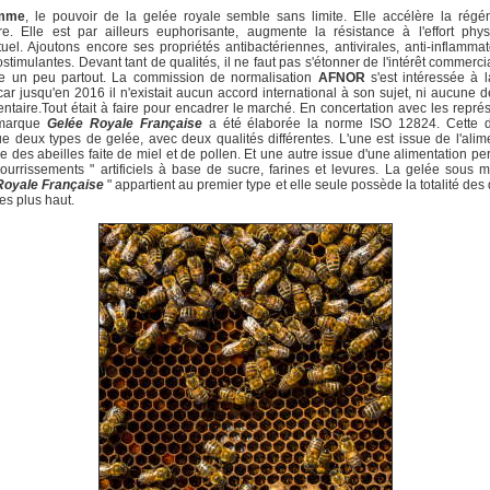
mme
, le pouvoir de la gelée royale semble sans limite. Elle accélère la régé
ire. Elle est par ailleurs euphorisante, augmente la résistance à l'effort phy
ctuel. Ajoutons encore ses propriétés antibactériennes, antivirales, anti-inflammat
timulantes. Devant tant de qualités, il ne faut pas s'étonner de l'intérêt commerci
rte un peu partout. La commission de normalisation
AFNOR
s'est intéressée à 
car jusqu'en 2016 il n'existait aucun accord international à son sujet, ni aucune dé
ntaire.Tout était à faire pour encadrer le marché. En concertation avec les repré
 marque
Gelée Royale Française
a été élaborée la norme ISO 12824. Cette d
ue deux types de gelée, avec deux qualités différentes. L'une est issue de l'alim
le des abeilles faite de miel et de pollen. Et une autre issue d'une alimentation pe
ourrissements " artificiels à base de sucre, farines et levures. La gelée sous 
Royale Française
" appartient au premier type et elle seule possède la totalité des 
es plus haut.