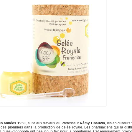
es années 1950
, suite aux travaux du Professeur
Rémy Chauvin
, les apiculteurs
 des pionniers dans la production de gelée royale. Les pharmaciens qui la distr
en quasi-monopole ont beaucoup fait pour la populariser. Cet engouement provo