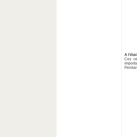
A l'état
Ces ce
importa
Pendant 