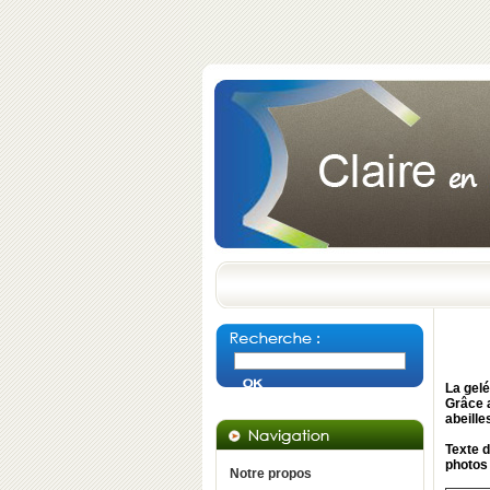
La gelé
Grâce a
abeille
Texte 
photos
Notre propos