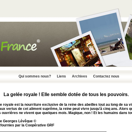
Qui sommes nous?
Liens
Archives
Contactez nous
La gelée royale ! Elle semble dotée de tous les pouvoirs.
e royale est la nourriture exclusive de la reine des abeilles tout au long de sa vi
ux vertus de cet aliment suprême, la reine peut vivre jusqu'à cinq ans. Alors q
s ouvrières ne vivent que quelques mois. Magique, non ! Et les humains dans to
de Georges Lévêque ©
 fournies par la Coopérative GRF