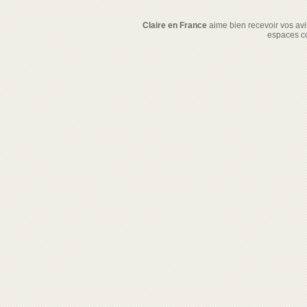
Claire en France
aime bien recevoir vos avis
espaces c